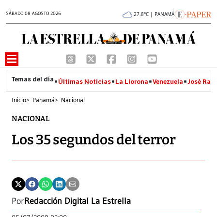
SÁBADO 08 AGOSTO 2026
27.8°C | PANAMÁ
Últimas Noticias
La Llorona
Venezuela
José Raúl
Inicio
>
Panamá
>
Nacional
NACIONAL
Los 35 segundos del terror
Por
Redacción Digital La Estrella