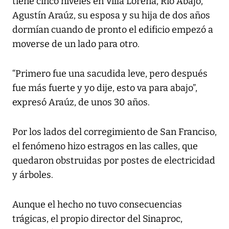
tiene cinco niveles en Villa Lorena, Río Abajo,
Agustín Araúz, su esposa y su hija de dos años
dormían cuando de pronto el edificio empezó a
moverse de un lado para otro.
“Primero fue una sacudida leve, pero después
fue más fuerte y yo dije, esto va para abajo”,
expresó Araúz, de unos 30 años.
Por los lados del corregimiento de San Franciso,
el fenómeno hizo estragos en las calles, que
quedaron obstruidas por postes de electricidad
y árboles.
Aunque el hecho no tuvo consecuencias
trágicas, el propio director del Sinaproc,