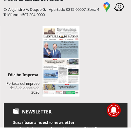
C/ Alejandro A. Duque G. - Apartado 0815-00507, Zona 4
Teléfono: +507 204-0000
Edición Impresa
Portada del impreso
del 8 de agosto de
2026
NEWSLETTER
Suscríbase a nuestro newsletter
Reciba diariamente información de actualidad directamente en