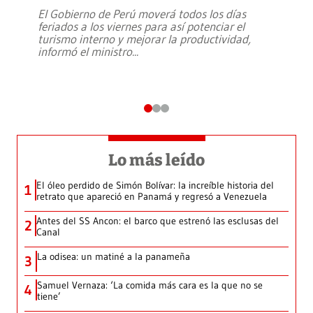
El Gobierno de Perú moverá todos los días
feriados a los viernes para así potenciar el
turismo interno y mejorar la productividad,
informó el ministro
...
Lo más leído
El óleo perdido de Simón Bolívar: la increíble historia del
1
retrato que apareció en Panamá y regresó a Venezuela
Antes del SS Ancon: el barco que estrenó las esclusas del
2
Canal
La odisea: un matiné a la panameña
3
Samuel Vernaza: ‘La comida más cara es la que no se
4
tiene’