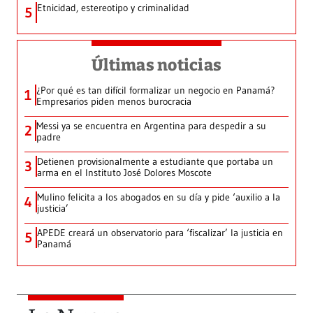
Etnicidad, estereotipo y criminalidad
5
Últimas noticias
¿Por qué es tan difícil formalizar un negocio en Panamá?
1
Empresarios piden menos burocracia
Messi ya se encuentra en Argentina para despedir a su
2
padre
Detienen provisionalmente a estudiante que portaba un
3
arma en el Instituto José Dolores Moscote
Mulino felicita a los abogados en su día y pide ‘auxilio a la
4
justicia’
APEDE creará un observatorio para ‘fiscalizar’ la justicia en
5
Panamá