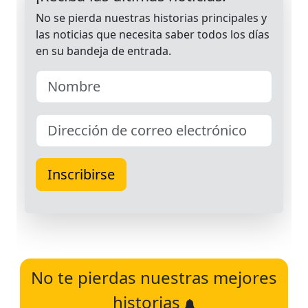
No te pierdas nuestras mejores
historias