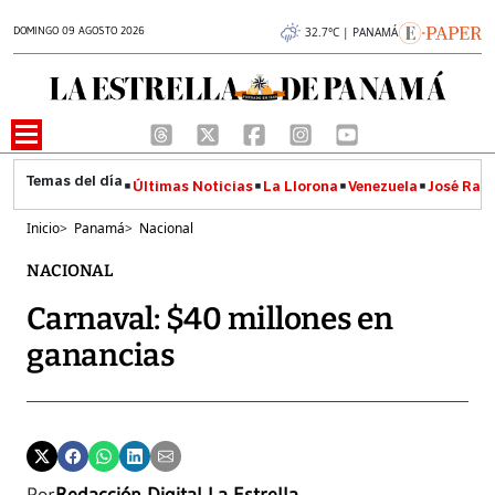
DOMINGO 09 AGOSTO 2026
32.7°C | PANAMÁ
Últimas Noticias
La Llorona
Venezuela
José Raúl
Inicio
>
Panamá
>
Nacional
NACIONAL
Carnaval: $40 millones en
ganancias