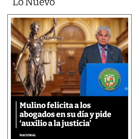
Lo Nuevo
Mulino felicita a los
abogados en su día y pide
‘auxilio a la justicia’
NACIONAL