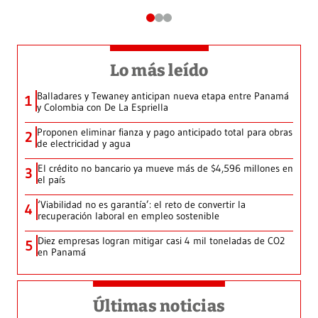
Lo más leído
Balladares y Tewaney anticipan nueva etapa entre Panamá
1
y Colombia con De La Espriella
Proponen eliminar fianza y pago anticipado total para obras
2
de electricidad y agua
El crédito no bancario ya mueve más de $4,596 millones en
3
el país
‘Viabilidad no es garantía’: el reto de convertir la
4
recuperación laboral en empleo sostenible
Diez empresas logran mitigar casi 4 mil toneladas de CO2
5
en Panamá
Últimas noticias