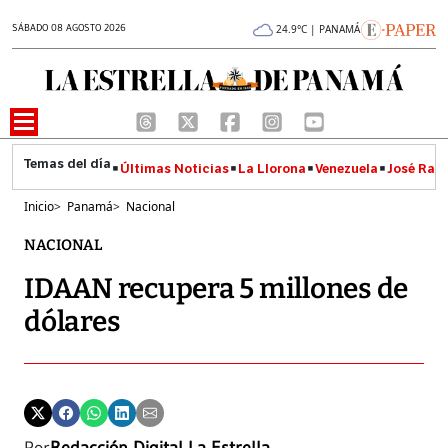
SÁBADO 08 AGOSTO 2026
24.9°C | PANAMÁ
Últimas Noticias
La Llorona
Venezuela
José Raúl
Inicio
>
Panamá
>
Nacional
NACIONAL
IDAAN recupera 5 millones de
dólares