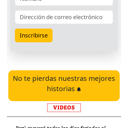
No te pierdas nuestras mejores
historias
VIDEOS
Perú moverá todos los días feriados al