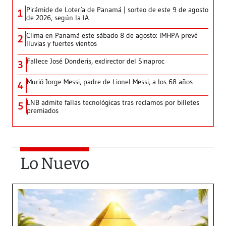
Pirámide de Lotería de Panamá | sorteo de este 9 de agosto
1
de 2026, según la IA
Clima en Panamá este sábado 8 de agosto: IMHPA prevé
2
lluvias y fuertes vientos
Fallece José Donderis, exdirector del Sinaproc
3
Murió Jorge Messi, padre de Lionel Messi, a los 68 años
4
LNB admite fallas tecnológicas tras reclamos por billetes
5
premiados
Lo Nuevo