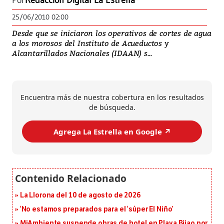
Por
Redacción Digital La Estrella
25/06/2010 02:00
Desde que se iniciaron los operativos de cortes de agua
a los morosos del Instituto de Acueductos y
Alcantarillados Nacionales (IDAAN) s...
Encuentra más de nuestra cobertura en los resultados
de búsqueda.
Agrega La Estrella en Google ↗️
La Llorona del 10 de agosto de 2026
‘No estamos preparados para el ‘súper El Niño’
MiAmbiente suspende obras de hotel en Playa Bijao por