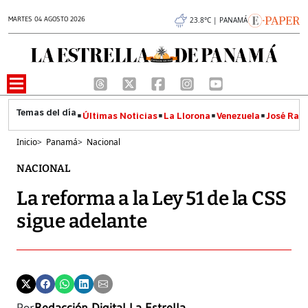
MARTES 04 AGOSTO 2026
23.8°C | PANAMÁ
Últimas Noticias
La Llorona
Venezuela
José Raúl
Inicio
>
Panamá
>
Nacional
NACIONAL
La reforma a la Ley 51 de la CSS
sigue adelante