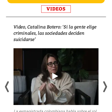
VIDEOS
Video, Catalina Botero: ‘Si la gente elige
criminales, las sociedades deciden
suicidarse’
La exmagistrada colombiana habla sobre el rol