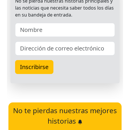
No te pierdas nuestras mejores
historias