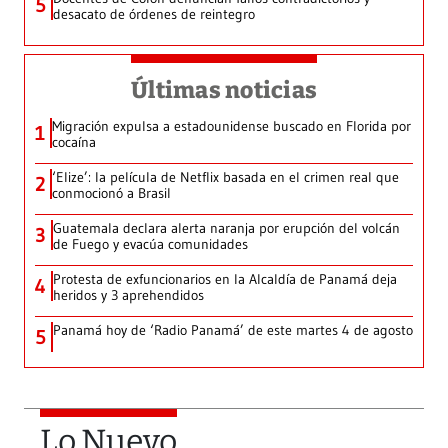
5
desacato de órdenes de reintegro
Últimas noticias
Migración expulsa a estadounidense buscado en Florida por
1
cocaína
‘Elize’: la película de Netflix basada en el crimen real que
2
conmocionó a Brasil
Guatemala declara alerta naranja por erupción del volcán
3
de Fuego y evacúa comunidades
Protesta de exfuncionarios en la Alcaldía de Panamá deja
4
heridos y 3 aprehendidos
Panamá hoy de ‘Radio Panamá’ de este martes 4 de agosto
5
Lo Nuevo