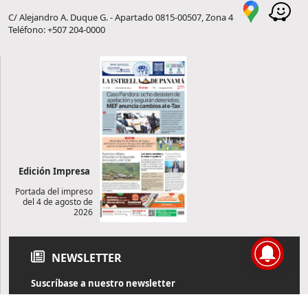
C/ Alejandro A. Duque G. - Apartado 0815-00507, Zona 4
Teléfono: +507 204-0000
Edición Impresa
Portada del impreso
del 4 de agosto de
2026
NEWSLETTER
Suscríbase a nuestro newsletter
Reciba diariamente información de actualidad directamente en