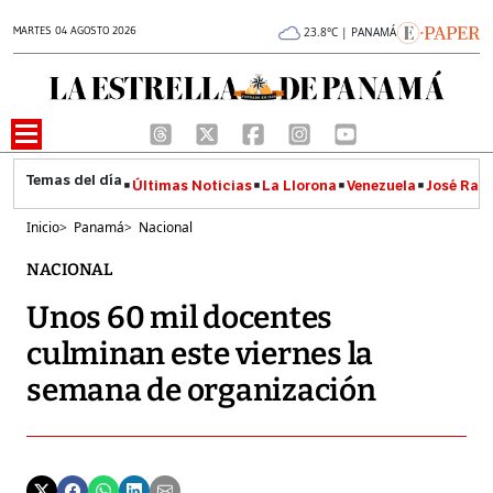
MARTES 04 AGOSTO 2026
23.8°C | PANAMÁ
Últimas Noticias
La Llorona
Venezuela
José Raúl
Inicio
>
Panamá
>
Nacional
NACIONAL
Unos 60 mil docentes
culminan este viernes la
semana de organización