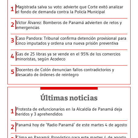
Magistrada salva su voto: advierte que Corte evitó analizar
1
el fondo de demanda contra la Policía Municipal
Víctor Álvarez: Bomberos de Panamá advierten de retos y
2
emergencias
Caso Pandora: Tribunal confirma detención provisional para
3
cinco imputados y ordena una nueva prisión preventiva
Gas de 25 libras ya se vende en el 95% de los comercios
4
minoristas, según Acodeco
Docentes de Colón denuncian fallos contradictorios y
5
desacato de órdenes de reintegro
Últimas noticias
Protesta de exfuncionarios en la Alcaldía de Panamá deja
1
heridos y 3 aprehendidos
Panamá hoy de ‘Radio Panamá’ de este martes 4 de agosto
2
Clima en Panamá: Pronóstico para este martes 4 de agosto