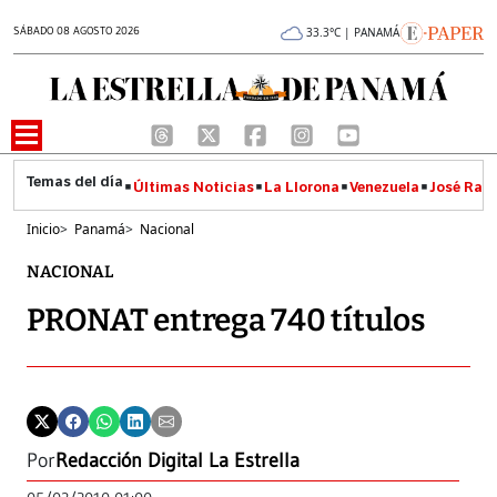
SÁBADO 08 AGOSTO 2026
33.3°C | PANAMÁ
Últimas Noticias
La Llorona
Venezuela
José Raúl
Inicio
>
Panamá
>
Nacional
NACIONAL
PRONAT entrega 740 títulos
Por
Redacción Digital La Estrella