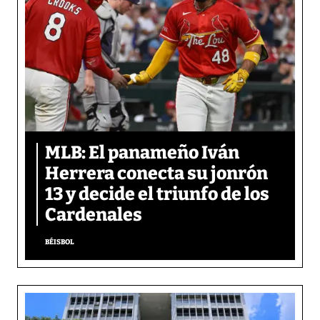
MLB: El panameño Iván
Herrera conecta su jonrón
13 y decide el triunfo de los
Cardenales
BÉISBOL