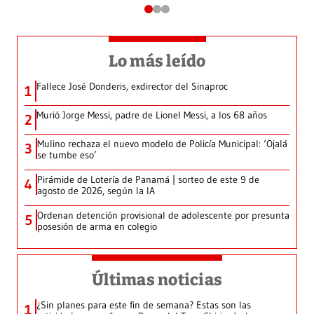
Lo más leído
Fallece José Donderis, exdirector del Sinaproc
1
Murió Jorge Messi, padre de Lionel Messi, a los 68 años
2
Mulino rechaza el nuevo modelo de Policía Municipal: ‘Ojalá
3
se tumbe eso’
Pirámide de Lotería de Panamá | sorteo de este 9 de
4
agosto de 2026, según la IA
Ordenan detención provisional de adolescente por presunta
5
posesión de arma en colegio
Últimas noticias
¿Sin planes para este fin de semana? Estas son las
1