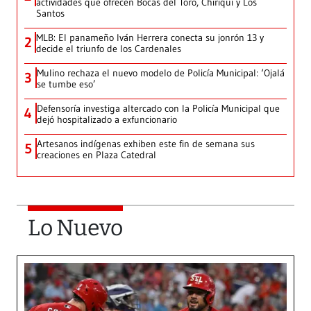
actividades que ofrecen Bocas del Toro, Chiriquí y Los
Santos
MLB: El panameño Iván Herrera conecta su jonrón 13 y
2
decide el triunfo de los Cardenales
Mulino rechaza el nuevo modelo de Policía Municipal: ‘Ojalá
3
se tumbe eso’
Defensoría investiga altercado con la Policía Municipal que
4
dejó hospitalizado a exfuncionario
Artesanos indígenas exhiben este fin de semana sus
5
creaciones en Plaza Catedral
Lo Nuevo