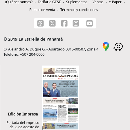
¿Quiénes somos?
Tarifario GESE
Suplementos
Ventas
e-Paper
Puntos de venta
Términos y condiciones
© 2019 La Estrella de Panamá
C/ Alejandro A. Duque G. - Apartado 0815-00507, Zona 4
Teléfono: +507 204-0000
Edición Impresa
Portada del impreso
del 8 de agosto de