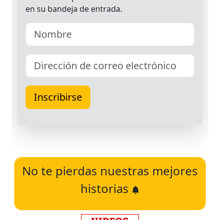
No te pierdas nuestras mejores
historias