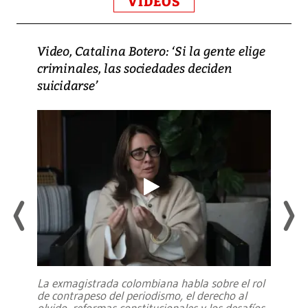
VIDEOS
Video, Catalina Botero: ‘Si la gente elige
criminales, las sociedades deciden
suicidarse’
La exmagistrada colombiana habla sobre el rol
de contrapeso del periodismo, el derecho al
olvido, reformas constitucionales y los desafíos