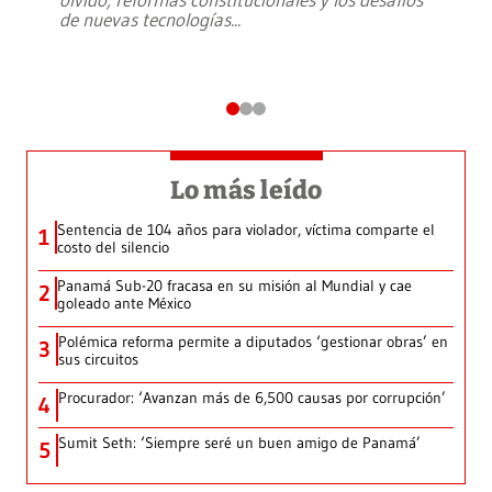
de nuevas tecnologías
...
Lo más leído
Sentencia de 104 años para violador, víctima comparte el
1
costo del silencio
Panamá Sub-20 fracasa en su misión al Mundial y cae
2
goleado ante México
Polémica reforma permite a diputados ‘gestionar obras’ en
3
sus circuitos
Procurador: ‘Avanzan más de 6,500 causas por corrupción’
4
Sumit Seth: ‘Siempre seré un buen amigo de Panamá’
5