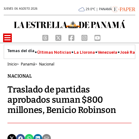
JUEVES 06 AGOSTO 2026
29.0°C | PANAMÁ
Últimas Noticias
La Llorona
Venezuela
José Raúl
Inicio
>
Panamá
>
Nacional
NACIONAL
Traslado de partidas
aprobados suman $800
millones, Benicio Robinson