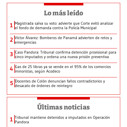
Lo más leído
Magistrada salva su voto: advierte que Corte evitó analizar
1
el fondo de demanda contra la Policía Municipal
Víctor Álvarez: Bomberos de Panamá advierten de retos y
2
emergencias
Caso Pandora: Tribunal confirma detención provisional para
3
cinco imputados y ordena una nueva prisión preventiva
Gas de 25 libras ya se vende en el 95% de los comercios
4
minoristas, según Acodeco
Docentes de Colón denuncian fallos contradictorios y
5
desacato de órdenes de reintegro
Últimas noticias
Tribunal mantiene detenidos a imputados en Operación
1
Pandora