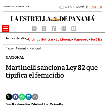
VIERNES 07 AGOSTO 2026
23.6°C | PANAMÁ
Últimas Noticias
La Llorona
Venezuela
José Raúl
Inicio
>
Panamá
>
Nacional
NACIONAL
Martinelli sanciona Ley 82 que
tipifica el femicidio