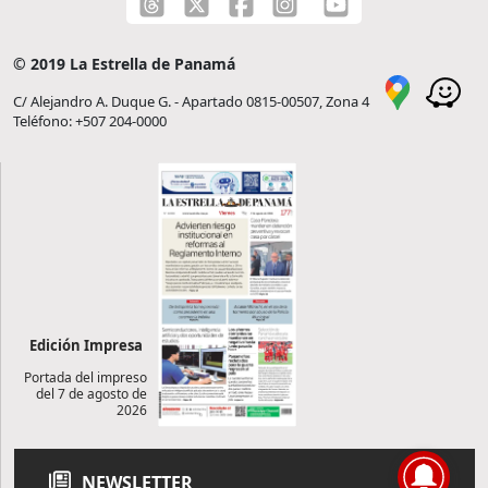
© 2019 La Estrella de Panamá
C/ Alejandro A. Duque G. - Apartado 0815-00507, Zona 4
Teléfono: +507 204-0000
Edición Impresa
Portada del impreso
del 7 de agosto de
2026
NEWSLETTER