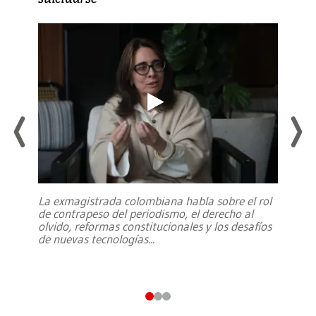
La exmagistrada colombiana habla sobre el rol
de contrapeso del periodismo, el derecho al
olvido, reformas constitucionales y los desafíos
de nuevas tecnologías
...