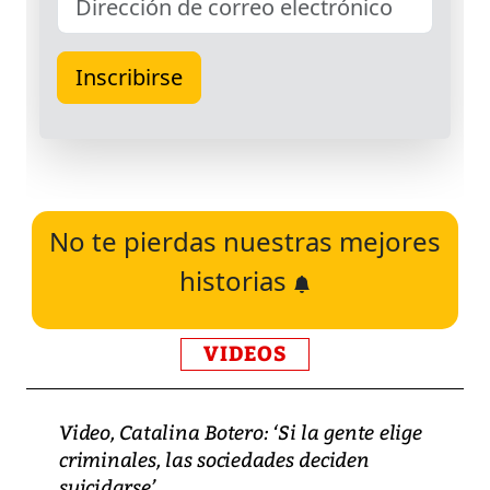
No te pierdas nuestras mejores
historias
VIDEOS
Video, Catalina Botero: ‘Si la gente elige
criminales, las sociedades deciden
suicidarse’