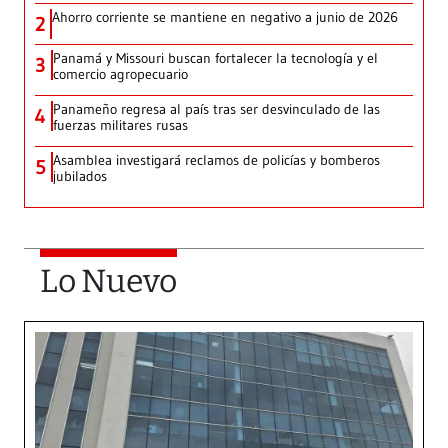
Ahorro corriente se mantiene en negativo a junio de 2026
2
Panamá y Missouri buscan fortalecer la tecnología y el
3
comercio agropecuario
Panameño regresa al país tras ser desvinculado de las
4
fuerzas militares rusas
Asamblea investigará reclamos de policías y bomberos
5
jubilados
Lo Nuevo