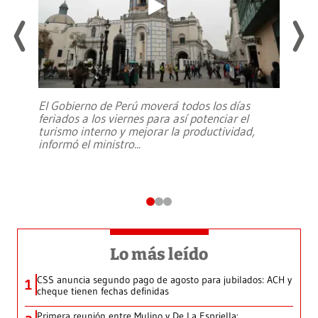
El Gobierno de Perú moverá todos los días
feriados a los viernes para así potenciar el
turismo interno y mejorar la productividad,
informó el ministro
...
Lo más leído
CSS anuncia segundo pago de agosto para jubilados: ACH y
1
cheque tienen fechas definidas
Primera reunión entre Mulino y De La Espriella: