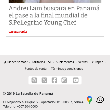
Andrei Lam buscará en Panamá
el pase a la final mundial de
S.Pellegrino Young Chef
GASTRONOMÍA
¿Quiénes somos?
Tarifario GESE
Suplementos
Ventas
e-Paper
Puntos de venta
Términos y condiciones
© 2019 La Estrella de Panamá
C/ Alejandro A. Duque G. - Apartado 0815-00507, Zona 4
Teléfono: +507 204-0000