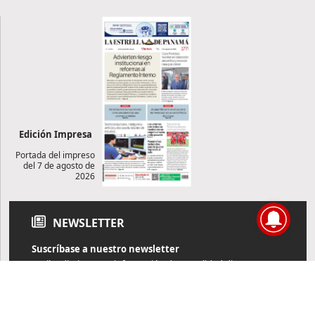
Edición Impresa
Portada del impreso
del 7 de agosto de
2026
NEWSLETTER
Suscríbase a nuestro newsletter
Reciba diariamente información de actualidad directamente en
su correo electrónico