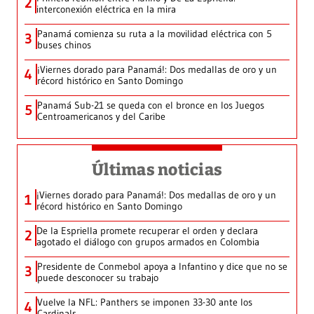
2
interconexión eléctrica en la mira
Panamá comienza su ruta a la movilidad eléctrica con 5
3
buses chinos
¡Viernes dorado para Panamá!: Dos medallas de oro y un
4
récord histórico en Santo Domingo
Panamá Sub-21 se queda con el bronce en los Juegos
5
Centroamericanos y del Caribe
Últimas noticias
¡Viernes dorado para Panamá!: Dos medallas de oro y un
1
récord histórico en Santo Domingo
De la Espriella promete recuperar el orden y declara
2
agotado el diálogo con grupos armados en Colombia
Presidente de Conmebol apoya a Infantino y dice que no se
3
puede desconocer su trabajo
Vuelve la NFL: Panthers se imponen 33-30 ante los
4
Cardinals