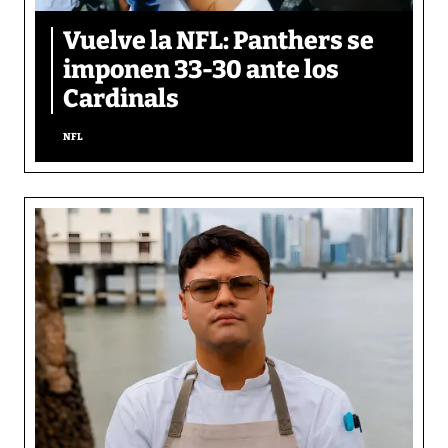
Vuelve la NFL: Panthers se
imponen 33-30 ante los
Cardinals
NFL