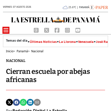
VIERNES 07 AGOSTO 2026
25.6°C | PANAMÁ
Últimas Noticias
La Llorona
Venezuela
José Raúl
Inicio
>
Panamá
>
Nacional
NACIONAL
Cierran escuela por abejas
africanas