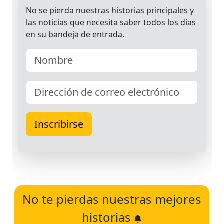
No te pierdas nuestras mejores
historias