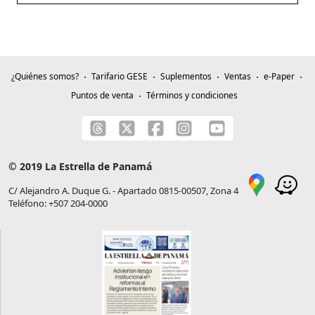
¿Quiénes somos?
Tarifario GESE
Suplementos
Ventas
e-Paper
Puntos de venta
Términos y condiciones
© 2019 La Estrella de Panamá
C/ Alejandro A. Duque G. - Apartado 0815-00507, Zona 4
Teléfono: +507 204-0000