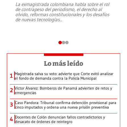
La exmagistrada colombiana habla sobre el rol
de contrapeso del periodismo, el derecho al
olvido, reformas constitucionales y los desafíos
de nuevas tecnologías
...
Lo más leído
Magistrada salva su voto: advierte que Corte evitó analizar
1
el fondo de demanda contra la Policía Municipal
Víctor Álvarez: Bomberos de Panamá advierten de retos y
2
emergencias
Caso Pandora: Tribunal confirma detención provisional para
3
cinco imputados y ordena una nueva prisión preventiva
Docentes de Colón denuncian fallos contradictorios y
4
desacato de órdenes de reintegro