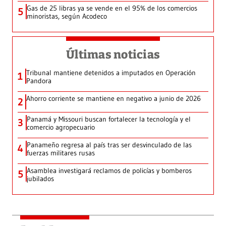
Gas de 25 libras ya se vende en el 95% de los comercios
5
minoristas, según Acodeco
Últimas noticias
Tribunal mantiene detenidos a imputados en Operación
1
Pandora
Ahorro corriente se mantiene en negativo a junio de 2026
2
Panamá y Missouri buscan fortalecer la tecnología y el
3
comercio agropecuario
Panameño regresa al país tras ser desvinculado de las
4
fuerzas militares rusas
Asamblea investigará reclamos de policías y bomberos
5
jubilados