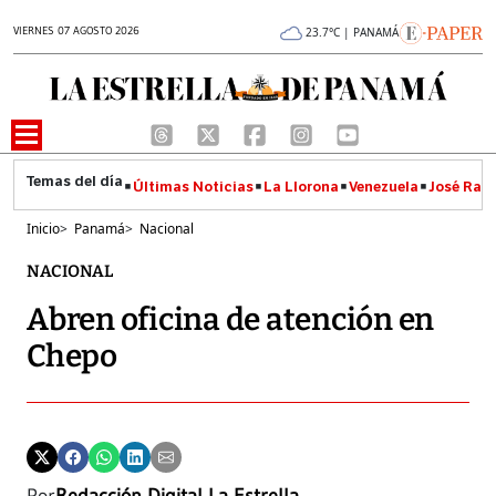
VIERNES 07 AGOSTO 2026
23.7°C | PANAMÁ
Últimas Noticias
La Llorona
Venezuela
José Raúl
Inicio
>
Panamá
>
Nacional
NACIONAL
Abren oficina de atención en
Chepo