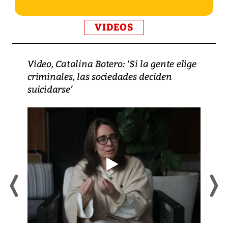
VIDEOS
Video, Catalina Botero: ‘Si la gente elige
criminales, las sociedades deciden
suicidarse’