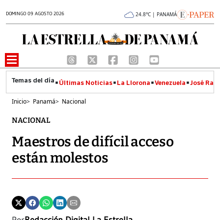
DOMINGO 09 AGOSTO 2026
24.8°C | PANAMÁ
Últimas Noticias
La Llorona
Venezuela
José Raúl
Inicio
>
Panamá
>
Nacional
NACIONAL
Maestros de difícil acceso
están molestos