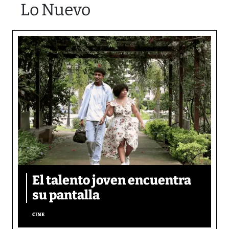
Lo Nuevo
El talento joven encuentra
su pantalla​
CINE