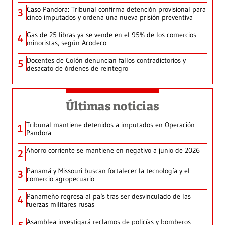
Caso Pandora: Tribunal confirma detención provisional para
3
cinco imputados y ordena una nueva prisión preventiva
Gas de 25 libras ya se vende en el 95% de los comercios
4
minoristas, según Acodeco
Docentes de Colón denuncian fallos contradictorios y
5
desacato de órdenes de reintegro
Últimas noticias
Tribunal mantiene detenidos a imputados en Operación
1
Pandora
Ahorro corriente se mantiene en negativo a junio de 2026
2
Panamá y Missouri buscan fortalecer la tecnología y el
3
comercio agropecuario
Panameño regresa al país tras ser desvinculado de las
4
fuerzas militares rusas
Asamblea investigará reclamos de policías y bomberos