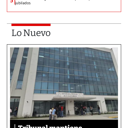
5
jubilados
Lo Nuevo