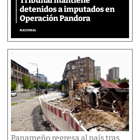
Tribunal mantiene
detenidos a imputados en
Operación Pandora
NACIONAL
Panameño regresa al país tras