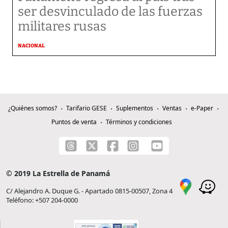
ser desvinculado de las fuerzas
militares rusas
NACIONAL
¿Quiénes somos?
Tarifario GESE
Suplementos
Ventas
e-Paper
Puntos de venta
Términos y condiciones
© 2019 La Estrella de Panamá
C/ Alejandro A. Duque G. - Apartado 0815-00507, Zona 4
Teléfono: +507 204-0000