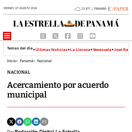
VIERNES 07 AGOSTO 2026
23.8°C | PANAMÁ
Últimas Noticias
La Llorona
Venezuela
José Raúl
Inicio
>
Panamá
>
Nacional
NACIONAL
Acercamiento por acuerdo
municipal