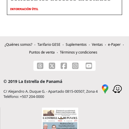
INFORMACIÓN ÚTIL
¿Quiénes somos?
Tarifario GESE
Suplementos
Ventas
e-Paper
Puntos de venta
Términos y condiciones
© 2019 La Estrella de Panamá
C/ Alejandro A. Duque G. - Apartado 0815-00507, Zona 4
Teléfono: +507 204-0000