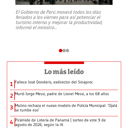
El Gobierno de Perú moverá todos los días
feriados a los viernes para así potenciar el
turismo interno y mejorar la productividad,
informó el ministro
...
Lo más leído
Fallece José Donderis, exdirector del Sinaproc
1
Murió Jorge Messi, padre de Lionel Messi, a los 68 años
2
Mulino rechaza el nuevo modelo de Policía Municipal: ‘Ojalá
3
se tumbe eso’
Pirámide de Lotería de Panamá | sorteo de este 9 de
4
agosto de 2026, según la IA