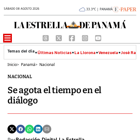
SÁBADO 08 AGOSTO 2026
33.3°C | PANAMÁ
Últimas Noticias
La Llorona
Venezuela
José Raúl
Inicio
>
Panamá
>
Nacional
NACIONAL
Se agota el tiempo en el
diálogo