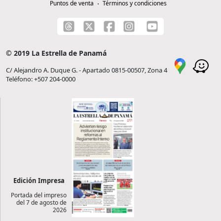
Puntos de venta
Términos y condiciones
© 2019 La Estrella de Panamá
C/ Alejandro A. Duque G. - Apartado 0815-00507, Zona 4
Teléfono: +507 204-0000
Edición Impresa
Portada del impreso
del 7 de agosto de
2026