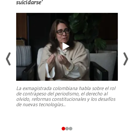
suicidarse’
La exmagistrada colombiana habla sobre el rol
de contrapeso del periodismo, el derecho al
olvido, reformas constitucionales y los desafíos
de nuevas tecnologías
...