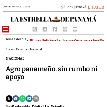
VIERNES 07 AGOSTO 2026
32.2°C | PANAMÁ
Últimas Noticias
La Llorona
Venezuela
José Raúl
Inicio
>
Panamá
>
Nacional
NACIONAL
Agro panameño, sin rumbo ni
apoyo