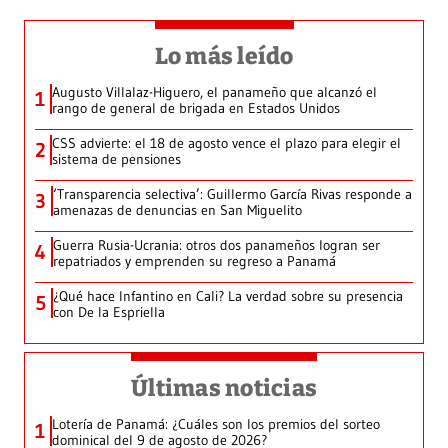
Lo más leído
Augusto Villalaz-Higuero, el panameño que alcanzó el
1
rango de general de brigada en Estados Unidos
CSS advierte: el 18 de agosto vence el plazo para elegir el
2
sistema de pensiones
‘Transparencia selectiva’: Guillermo García Rivas responde a
3
amenazas de denuncias en San Miguelito
Guerra Rusia-Ucrania: otros dos panameños logran ser
4
repatriados y emprenden su regreso a Panamá
¿Qué hace Infantino en Cali? La verdad sobre su presencia
5
con De la Espriella
Últimas noticias
Lotería de Panamá: ¿Cuáles son los premios del sorteo
1
dominical del 9 de agosto de 2026?