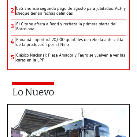
CSS anuncia segundo pago de agosto para jubilados: ACH y
2
cheque tienen fechas definidas
El City se aferra a Rodri y rechaza la primera oferta del
3
Barcelona
Panamá importará 20,000 quintales de cebolla ante caída
4
de la producción por El Niño
Clásico Nacional: Plaza Amador y Tauro se vuelven a ver las
5
caras en la LPF
Lo Nuevo