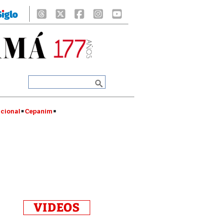
cional
Cepanim
VIDEOS