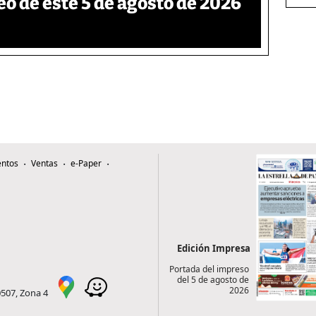
eo de este 5 de agosto de 2026
ntos
Ventas
e-Paper
Edición Impresa
Portada del impreso
del 5 de agosto de
2026
0507, Zona 4