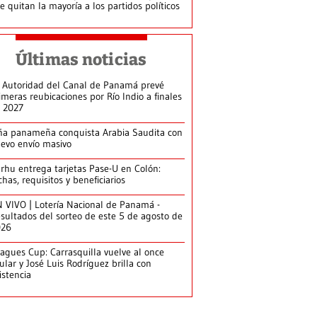
le quitan la mayoría a los partidos políticos
Últimas noticias
 Autoridad del Canal de Panamá prevé
imeras reubicaciones por Río Indio a finales
 2027
ña panameña conquista Arabia Saudita con
evo envío masivo
arhu entrega tarjetas Pase-U en Colón:
chas, requisitos y beneficiarios
 VIVO | Lotería Nacional de Panamá -
sultados del sorteo de este 5 de agosto de
026
agues Cup: Carrasquilla vuelve al once
tular y José Luis Rodríguez brilla con
istencia