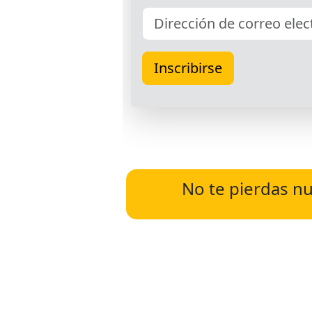
No te pierdas nu