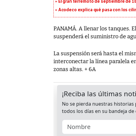
El gran terremoto de septiembre de 1
Acodeco explica qué pasa con los cili
PANAMÁ. A llenar los tanques. E
suspenderá el suministro de agua
La suspensión será hasta el mism
interconectar la línea paralela e
zonas altas. + 6A