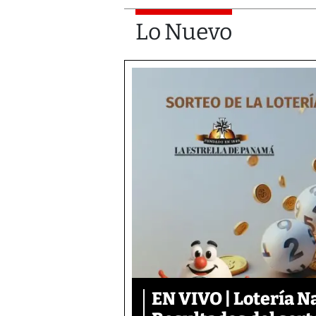
Lo Nuevo
EN VIVO | Lotería N