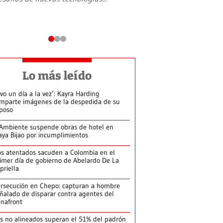
Lo más leído
ivo un día a la vez’: Kayra Harding
mparte imágenes de la despedida de su
poso
Ambiente suspende obras de hotel en
aya Bijao por incumplimientos
s atentados sacuden a Colombia en el
imer día de gobierno de Abelardo De La
priella
rsecución en Chepo: capturan a hombre
ñalado de disparar contra agentes del
nafront
s no alineados superan el 51% del padrón