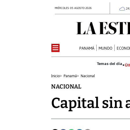
MIÉRCOLES 05 AGOSTO 2026
24
PANAMÁ
MUNDO
ECONO
Úl
Inicio
>
Panamá
>
Nacional
NACIONAL
Capital sin