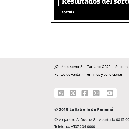
Resultados del sort
LOTERÍA
¿Quiénes somos?
Tarifario GESE
Supleme
Puntos de venta
Términos y condiciones
© 2019 La Estrella de Panamá
C/ Alejandro A. Duque G. - Apartado 0815-0
Teléfono: +507 204-0000