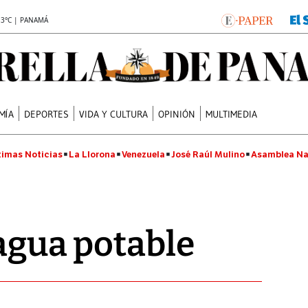
.3°C | PANAMÁ
MÍA
DEPORTES
VIDA Y CULTURA
OPINIÓN
MULTIMEDIA
timas Noticias
La Llorona
Venezuela
José Raúl Mulino
Asamblea Na
 agua potable