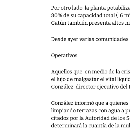
Por otro lado, la planta potabil
80% de su capacidad total (16 mi
Gatún también presenta altos ni
Desde ayer varias comunidades 
Operativos
Aquellos que, en medio de la cri
el lujo de malgastar el vital líq
González, director ejecutivo del
González informó que a quienes 
limpiando terrazas con agua a pr
citados por la Autoridad de los 
determinará la cuantía de la mul