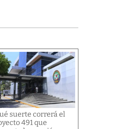
ué suerte correrá el
oyecto 491 que