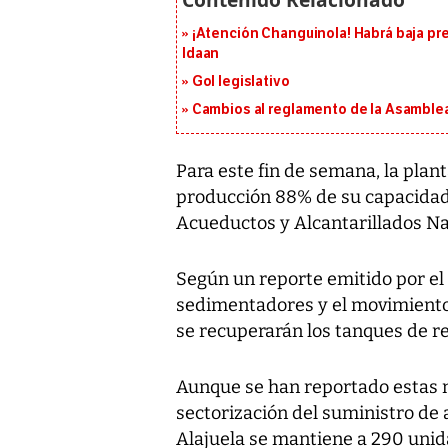
¡Atención Changuinola! Habrá baja pr
Idaan
Gol legislativo
Cambios al reglamento de la Asamblea
Para este fin de semana, la plan
producción 88% de su capacidad t
Acueductos y Alcantarillados Na
Según un reporte emitido por el I
sedimentadores y el movimiento 
se recuperarán los tanques de re
Aunque se han reportado estas m
sectorización del suministro de 
Alajuela se mantiene a 290 unid