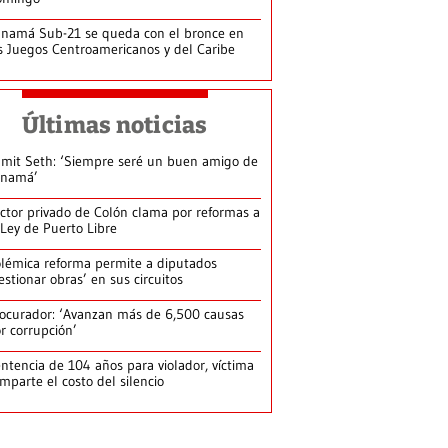
namá Sub-21 se queda con el bronce en
s Juegos Centroamericanos y del Caribe
Últimas noticias
mit Seth: ‘Siempre seré un buen amigo de
anamá’
ctor privado de Colón clama por reformas a
 Ley de Puerto Libre
lémica reforma permite a diputados
estionar obras’ en sus circuitos
ocurador: ‘Avanzan más de 6,500 causas
r corrupción’
ntencia de 104 años para violador, víctima
mparte el costo del silencio