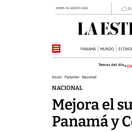
JUEVES 06 AGOSTO 2026
25
PANAMÁ
MUNDO
ECONO
Úl
Inicio
>
Panamá
>
Nacional
NACIONAL
Mejora el s
Panamá y C