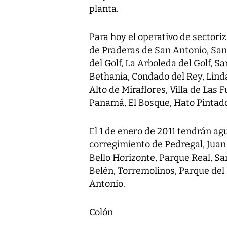
planta.
Para hoy el operativo de sectori
de Praderas de San Antonio, San A
del Golf, La Arboleda del Golf, Sa
Bethania, Condado del Rey, Linda
Alto de Miraflores, Villa de Las F
Panamá, El Bosque, Hato Pintado 
El 1 de enero de 2011 tendrán agu
corregimiento de Pedregal, Juan 
Bello Horizonte, Parque Real, Sa
Belén, Torremolinos, Parque del 
Antonio.
Colón