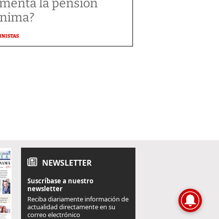
menta la pensión
nima?
MNISTAS
NEWSLETTER
Suscríbase a nuestro
newsletter
Reciba diariamente información de
actualidad directamente en su
correo electrónico