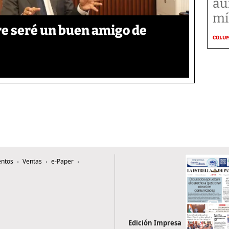
au
mí
re seré un buen amigo de
COLU
ntos
Ventas
e-Paper
Edición Impresa