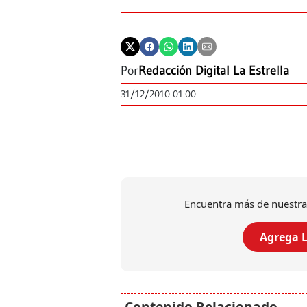
Por
Redacción Digital La Estrella
31/12/2010 01:00
Encuentra más de nuestra
Agrega L