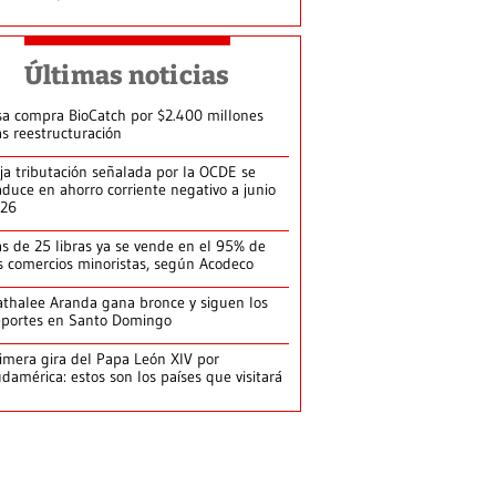
Últimas noticias
sa compra BioCatch por $2.400 millones
as reestructuración
ja tributación señalada por la OCDE se
aduce en ahorro corriente negativo a junio
026
s de 25 libras ya se vende en el 95% de
s comercios minoristas, según Acodeco
thalee Aranda gana bronce y siguen los
portes en Santo Domingo
imera gira del Papa León XIV por
damérica: estos son los países que visitará