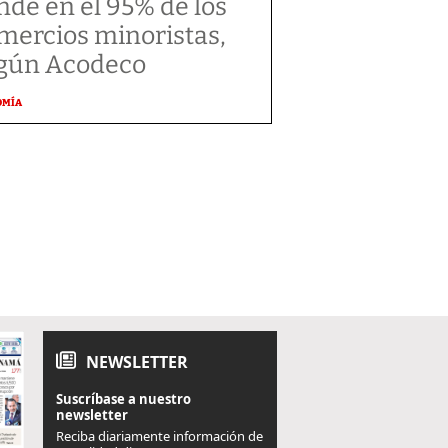
nde en el 95% de los
mercios minoristas,
gún Acodeco
OMÍA
NEWSLETTER
Suscríbase a nuestro
newsletter
Reciba diariamente información de