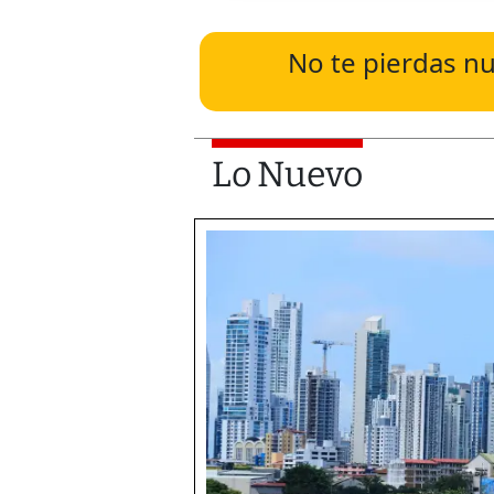
No te pierdas nu
Lo Nuevo