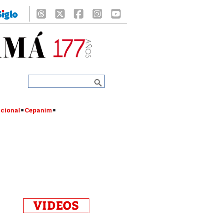
cional
Cepanim
VIDEOS