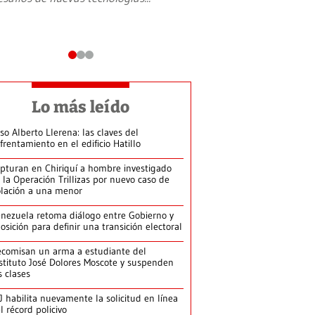
Lo más leído
so Alberto Llerena: las claves del
frentamiento en el edificio Hatillo
pturan en Chiriquí a hombre investigado
 la Operación Trillizas por nuevo caso de
olación a una menor
nezuela retoma diálogo entre Gobierno y
osición para definir una transición electoral
comisan un arma a estudiante del
stituto José Dolores Moscote y suspenden
s clases
J habilita nuevamente la solicitud en línea
l récord policivo