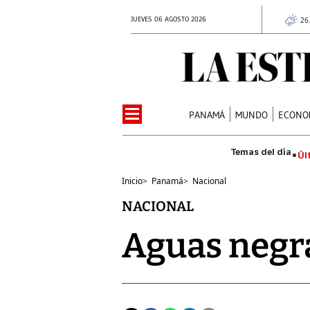
JUEVES 06 AGOSTO 2026
26
PANAMÁ
MUNDO
ECONO
Úl
Inicio
>
Panamá
>
Nacional
NACIONAL
Aguas negr