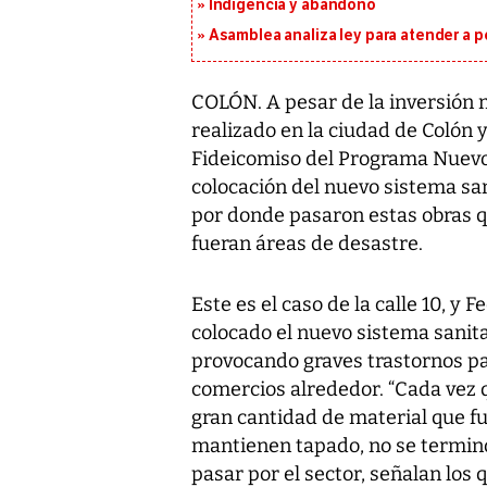
Indigencia y abandono
Asamblea analiza ley para atender a p
COLÓN. A pesar de la inversión 
realizado en la ciudad de Colón y
Fideicomiso del Programa Nuevo C
colocación del nuevo sistema san
por donde pasaron estas obras 
fueran áreas de desastre.
Este es el caso de la calle 10, y
colocado el nuevo sistema sanitar
provocando graves trastornos par
comercios alrededor. “Cada vez q
gran cantidad de material que fu
mantienen tapado, no se terminó 
pasar por el sector, señalan los