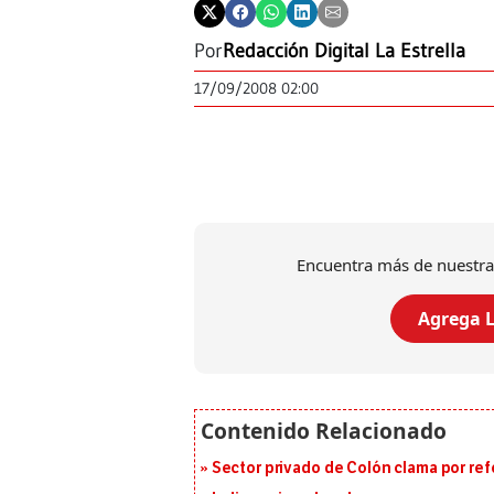
Por
Redacción Digital La Estrella
17/09/2008 02:00
Encuentra más de nuestra
Agrega L
Sector privado de Colón clama por ref