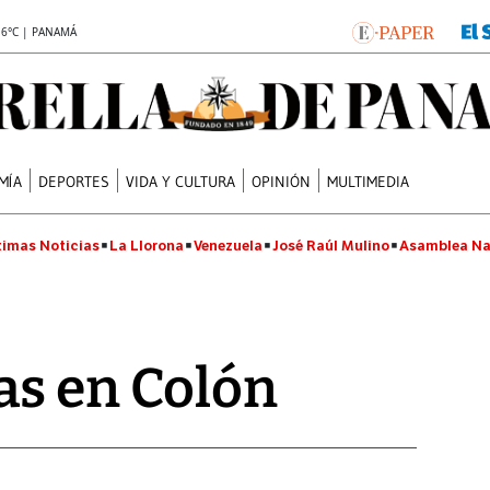
.6°C | PANAMÁ
MÍA
DEPORTES
VIDA Y CULTURA
OPINIÓN
MULTIMEDIA
timas Noticias
La Llorona
Venezuela
José Raúl Mulino
Asamblea Na
as en Colón