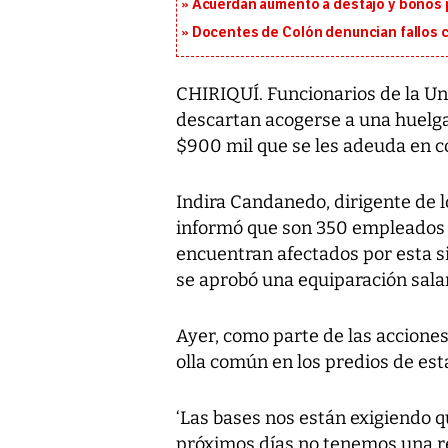
Acuerdan aumento a destajo y bonos p
Docentes de Colón denuncian fallos c
CHIRIQUÍ. Funcionarios de la U
descartan acogerse a una huelga,
$900 mil que se les adeuda en c
Indira Candanedo, dirigente de l
informó que son 350 empleados 
encuentran afectados por esta s
se aprobó una equiparación salar
Ayer, como parte de las acciones
olla común en los predios de est
‘Las bases nos están exigiendo q
próximos días no tenemos una re