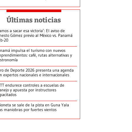
Últimas noticias
amos a sacar esa victoria’: El aviso de
nesto Gómez previo al México vs. Panamá
b-20
namá impulsa el turismo con nuevos
prendimientos: café, rutas alternativas y
stronomía
ro de Deporte 2026 presenta una agenda
n expertos nacionales e internacionales
TT endurece controles a escuelas de
nejo y apuesta por instructores
pacitados
ioneta se sale de la pista en Guna Yala
as maniobras por fuertes vientos