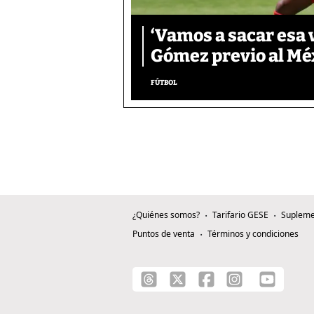
‘Vamos a sacar esa v
Gómez previo al Mé
FÚTBOL
¿Quiénes somos?
Tarifario GESE
Supleme
Puntos de venta
Términos y condiciones