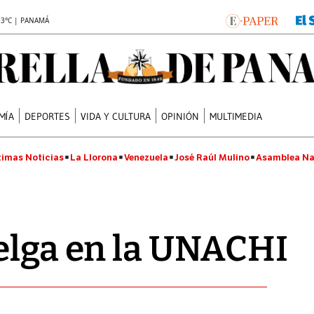
.3°C | PANAMÁ
MÍA
DEPORTES
VIDA Y CULTURA
OPINIÓN
MULTIMEDIA
timas Noticias
La Llorona
Venezuela
José Raúl Mulino
Asamblea Na
elga en la UNACHI