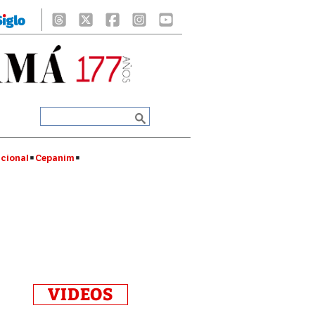
cional
Cepanim
VIDEOS