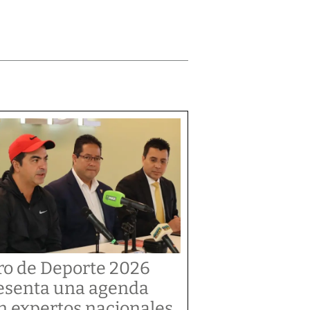
ro de Deporte 2026
esenta una agenda
n expertos nacionales