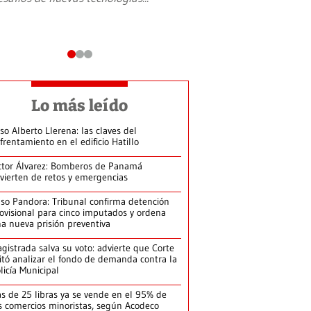
Lo más leído
so Alberto Llerena: las claves del
frentamiento en el edificio Hatillo
ctor Álvarez: Bomberos de Panamá
vierten de retos y emergencias
so Pandora: Tribunal confirma detención
ovisional para cinco imputados y ordena
a nueva prisión preventiva
gistrada salva su voto: advierte que Corte
itó analizar el fondo de demanda contra la
licía Municipal
s de 25 libras ya se vende en el 95% de
s comercios minoristas, según Acodeco