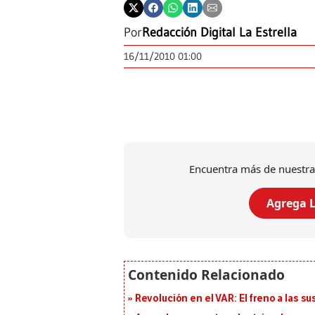
Por
Redacción Digital La Estrella
16/11/2010 01:00
Encuentra más de nuestra
Agrega L
Revolución en el VAR: El freno a las s