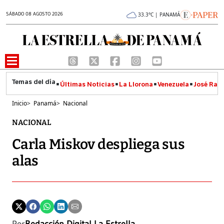
SÁBADO 08 AGOSTO 2026
33.3°C | PANAMÁ
Últimas Noticias
La Llorona
Venezuela
José Raúl
Inicio
>
Panamá
>
Nacional
NACIONAL
Carla Miskov despliega sus
alas