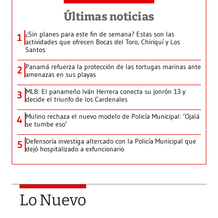
Últimas noticias
¿Sin planes para este fin de semana? Estas son las
1
actividades que ofrecen Bocas del Toro, Chiriquí y Los
Santos
Panamá refuerza la protección de las tortugas marinas ante
2
amenazas en sus playas
MLB: El panameño Iván Herrera conecta su jonrón 13 y
3
decide el triunfo de los Cardenales
Mulino rechaza el nuevo modelo de Policía Municipal: ‘Ojalá
4
se tumbe eso’
Defensoría investiga altercado con la Policía Municipal que
5
dejó hospitalizado a exfuncionario
Lo Nuevo