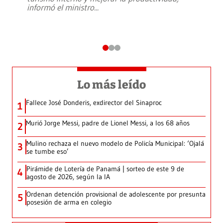
informó el ministro
...
Lo más leído
Fallece José Donderis, exdirector del Sinaproc
1
Murió Jorge Messi, padre de Lionel Messi, a los 68 años
2
Mulino rechaza el nuevo modelo de Policía Municipal: ‘Ojalá
3
se tumbe eso’
Pirámide de Lotería de Panamá | sorteo de este 9 de
4
agosto de 2026, según la IA
Ordenan detención provisional de adolescente por presunta
5
posesión de arma en colegio