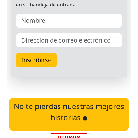
No te pierdas nuestras mejores
historias
VIDEOS