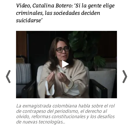
Video, Catalina Botero: ‘Si la gente elige
criminales, las sociedades deciden
suicidarse’
La exmagistrada colombiana habla sobre el rol
de contrapeso del periodismo, el derecho al
olvido, reformas constitucionales y los desafíos
de nuevas tecnologías
...