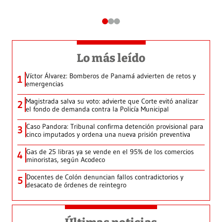
Lo más leído
Víctor Álvarez: Bomberos de Panamá advierten de retos y
1
emergencias
Magistrada salva su voto: advierte que Corte evitó analizar
2
el fondo de demanda contra la Policía Municipal
Caso Pandora: Tribunal confirma detención provisional para
3
cinco imputados y ordena una nueva prisión preventiva
Gas de 25 libras ya se vende en el 95% de los comercios
4
minoristas, según Acodeco
Docentes de Colón denuncian fallos contradictorios y
5
desacato de órdenes de reintegro