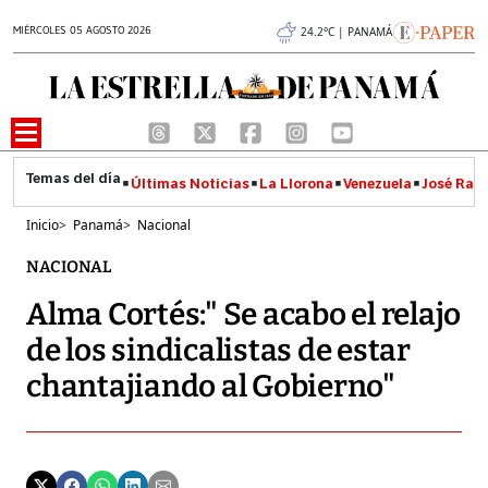
MIÉRCOLES 05 AGOSTO 2026
24.2°C | PANAMÁ
Últimas Noticias
La Llorona
Venezuela
José Raúl
Inicio
>
Panamá
>
Nacional
NACIONAL
Alma Cortés:" Se acabo el relajo
de los sindicalistas de estar
chantajiando al Gobierno"