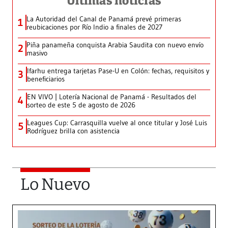
Últimas noticias
La Autoridad del Canal de Panamá prevé primeras
1
reubicaciones por Río Indio a finales de 2027
Piña panameña conquista Arabia Saudita con nuevo envío
2
masivo
Ifarhu entrega tarjetas Pase-U en Colón: fechas, requisitos y
3
beneficiarios
EN VIVO | Lotería Nacional de Panamá - Resultados del
4
sorteo de este 5 de agosto de 2026
Leagues Cup: Carrasquilla vuelve al once titular y José Luis
5
Rodríguez brilla con asistencia
Lo Nuevo