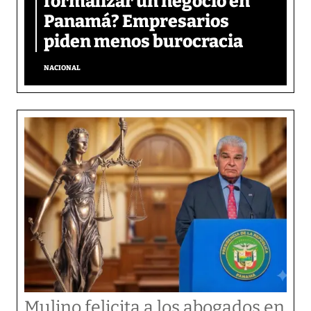
formalizar un negocio en
Panamá? Empresarios
piden menos burocracia
NACIONAL
Mulino felicita a los abogados en