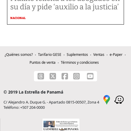
su día y pide ‘auxilio a la justicia’
NACIONAL
¿Quiénes somos?
Tarifario GESE
Suplementos
Ventas
e-Paper
Puntos de venta
Términos y condiciones
© 2019 La Estrella de Panamá
C/ Alejandro A. Duque G. - Apartado 0815-00507, Zona 4
Teléfono: +507 204-0000