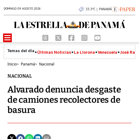
DOMINGO 09 AGOSTO 2026
33.3°C | PANAMÁ
Últimas Noticias
La Llorona
Venezuela
José Raúl
Inicio
>
Panamá
>
Nacional
NACIONAL
Alvarado denuncia desgaste
de camiones recolectores de
basura