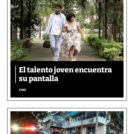
El talento joven encuentra
su pantalla​
CINE