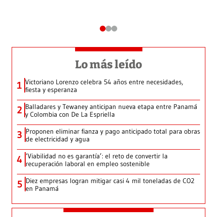
Lo más leído
Victoriano Lorenzo celebra 54 años entre necesidades,
1
fiesta y esperanza
Balladares y Tewaney anticipan nueva etapa entre Panamá
2
y Colombia con De La Espriella
Proponen eliminar fianza y pago anticipado total para obras
3
de electricidad y agua
‘Viabilidad no es garantía’: el reto de convertir la
4
recuperación laboral en empleo sostenible
Diez empresas logran mitigar casi 4 mil toneladas de CO2
5
en Panamá