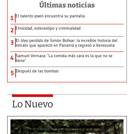
Últimas noticias
El talento joven encuentra su pantalla​
1
Etnicidad, estereotipo y criminalidad
2
El óleo perdido de Simón Bolívar: la increíble historia del
3
retrato que apareció en Panamá y regresó a Venezuela
Samuel Vernaza: ‘La comida más cara es la que no se
4
tiene’
Después de las bombas
5
Lo Nuevo