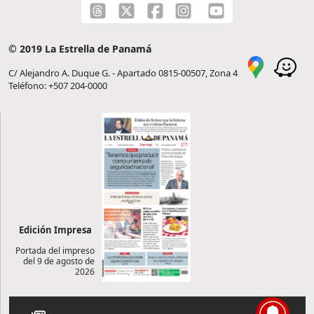
© 2019 La Estrella de Panamá
C/ Alejandro A. Duque G. - Apartado 0815-00507, Zona 4
Teléfono: +507 204-0000
Edición Impresa
Portada del impreso
del 9 de agosto de
2026