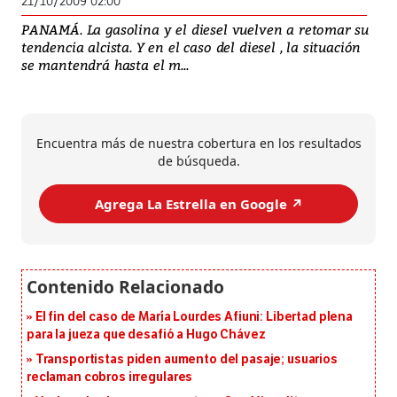
21/10/2009 02:00
PANAMÁ. La gasolina y el diesel vuelven a retomar su
tendencia alcista. Y en el caso del diesel , la situación
se mantendrá hasta el m...
Encuentra más de nuestra cobertura en los resultados
de búsqueda.
Agrega La Estrella en Google ↗️
El fin del caso de María Lourdes Afiuni: Libertad plena
para la jueza que desafió a Hugo Chávez
Transportistas piden aumento del pasaje; usuarios
reclaman cobros irregulares