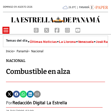
DOMINGO 09 AGOSTO 2026
26.8°C | PANAMÁ
Últimas Noticias
La Llorona
Venezuela
José Raúl
Inicio
>
Panamá
>
Nacional
NACIONAL
Combustible en alza
Por
Redacción Digital La Estrella