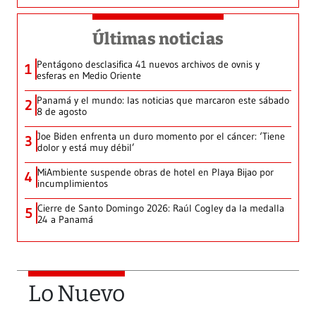
Últimas noticias
Pentágono desclasifica 41 nuevos archivos de ovnis y
1
esferas en Medio Oriente
Panamá y el mundo: las noticias que marcaron este sábado
2
8 de agosto
Joe Biden enfrenta un duro momento por el cáncer: ‘Tiene
3
dolor y está muy débil’
MiAmbiente suspende obras de hotel en Playa Bijao por
4
incumplimientos
Cierre de Santo Domingo 2026: Raúl Cogley da la medalla
5
24 a Panamá
Lo Nuevo