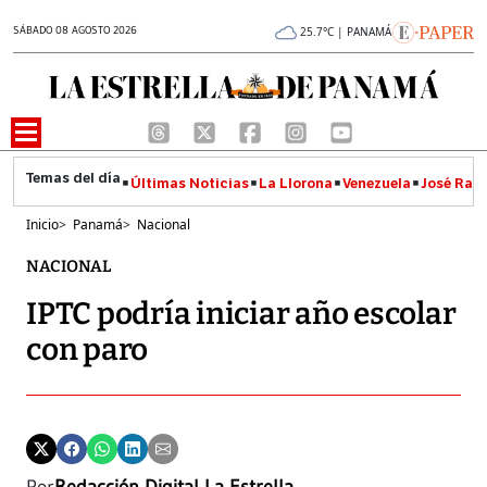
SÁBADO 08 AGOSTO 2026
25.7°C | PANAMÁ
Últimas Noticias
La Llorona
Venezuela
José Raúl
Inicio
>
Panamá
>
Nacional
NACIONAL
IPTC podría iniciar año escolar
con paro