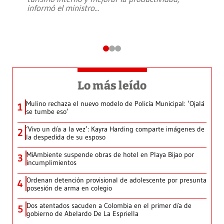
informó el ministro
...
Lo más leído
Mulino rechaza el nuevo modelo de Policía Municipal: ‘Ojalá
1
se tumbe eso’
‘Vivo un día a la vez’: Kayra Harding comparte imágenes de
2
la despedida de su esposo
MiAmbiente suspende obras de hotel en Playa Bijao por
3
incumplimientos
Ordenan detención provisional de adolescente por presunta
4
posesión de arma en colegio
Dos atentados sacuden a Colombia en el primer día de
5
gobierno de Abelardo De La Espriella