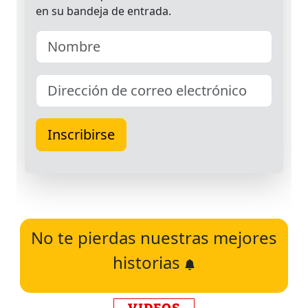
No te pierdas nuestras mejores
historias