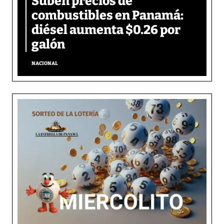
Suben precios de
combustibles en Panamá:
diésel aumenta $0.26 por
galón
NACIONAL