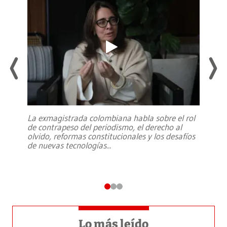
La exmagistrada colombiana habla sobre el rol
de contrapeso del periodismo, el derecho al
olvido, reformas constitucionales y los desafíos
de nuevas tecnologías
...
Lo más leído