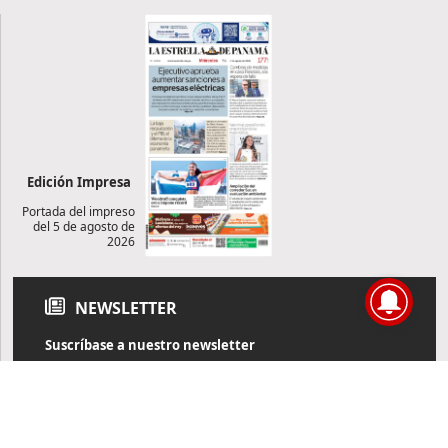
Edición Impresa
Portada del impreso
del 5 de agosto de
2026
NEWSLETTER
Suscríbase a nuestro newsletter
Reciba diariamente información de actualidad directamente en
su correo electrónico