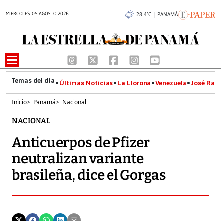
MIÉRCOLES 05 AGOSTO 2026
28.4°C | PANAMÁ
Últimas Noticias
La Llorona
Venezuela
José Raúl
Inicio
>
Panamá
>
Nacional
NACIONAL
Anticuerpos de Pfizer
neutralizan variante
brasileña, dice el Gorgas