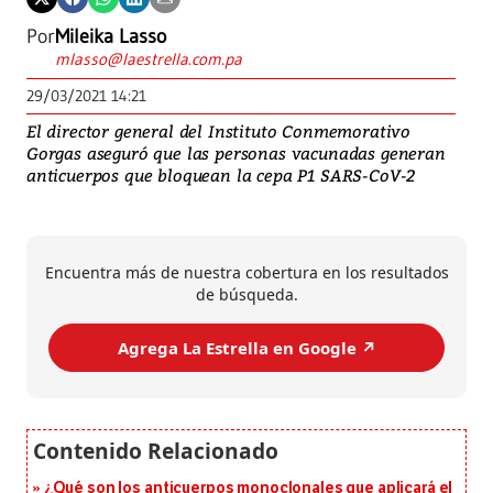
Por
Mileika Lasso
mlasso@laestrella.com.pa
29/03/2021 14:21
El director general del Instituto Conmemorativo
Gorgas aseguró que las personas vacunadas generan
anticuerpos que bloquean la cepa P1 SARS-CoV-2
Encuentra más de nuestra cobertura en los resultados
de búsqueda.
Agrega La Estrella en Google ↗️
¿Qué son los anticuerpos monoclonales que aplicará el