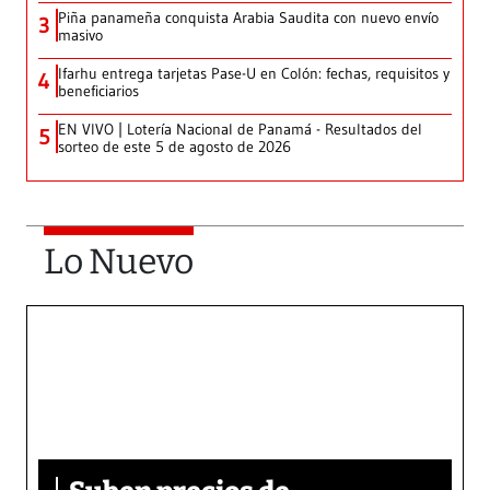
Piña panameña conquista Arabia Saudita con nuevo envío
3
masivo
Ifarhu entrega tarjetas Pase-U en Colón: fechas, requisitos y
4
beneficiarios
EN VIVO | Lotería Nacional de Panamá - Resultados del
5
sorteo de este 5 de agosto de 2026
Lo Nuevo