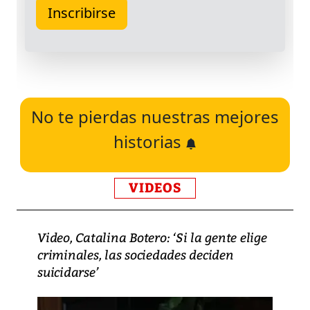
No te pierdas nuestras mejores
historias
VIDEOS
Video, Catalina Botero: ‘Si la gente elige
criminales, las sociedades deciden
suicidarse’