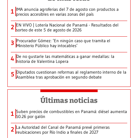
IMA anuncia agroferias del 7 de agosto con productos a
1
precios accesibles en varias zonas del país
EN VIVO | Lotería Nacional de Panamá - Resultados del
2
sorteo de este 5 de agosto de 2026
Procurador Gómez: ‘En ningún caso que tramita el
3
Ministerio Público hay intocables’
De no gustarle las matemáticas a ganar medallas: la
4
historia de Valentina Lopera
Diputados cuestionan reformas al reglamento interno de la
5
Asamblea tras aprobación en segundo debate
Últimas noticias
Suben precios de combustibles en Panamá: diésel aumenta
1
$0.26 por galón
La Autoridad del Canal de Panamá prevé primeras
2
reubicaciones por Río Indio a finales de 2027