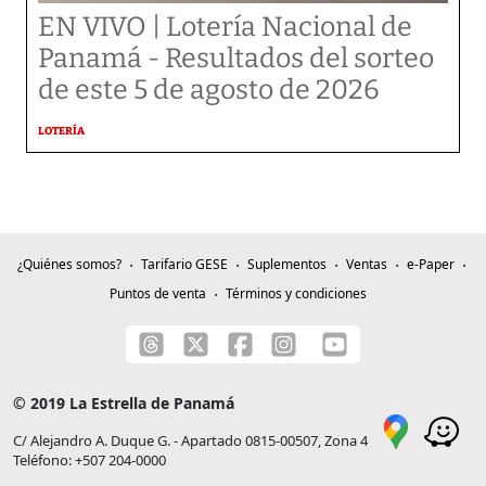
EN VIVO | Lotería Nacional de
Panamá - Resultados del sorteo
de este 5 de agosto de 2026
LOTERÍA
¿Quiénes somos?
Tarifario GESE
Suplementos
Ventas
e-Paper
Puntos de venta
Términos y condiciones
© 2019 La Estrella de Panamá
C/ Alejandro A. Duque G. - Apartado 0815-00507, Zona 4
Teléfono: +507 204-0000