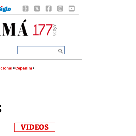
cional
Cepanim
s
VIDEOS