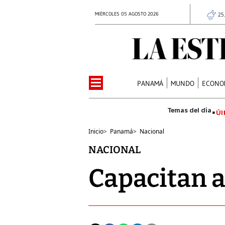
MIÉRCOLES 05 AGOSTO 2026
25
PANAMÁ
MUNDO
ECONO
Úl
Inicio
>
Panamá
>
Nacional
NACIONAL
Capacitan a