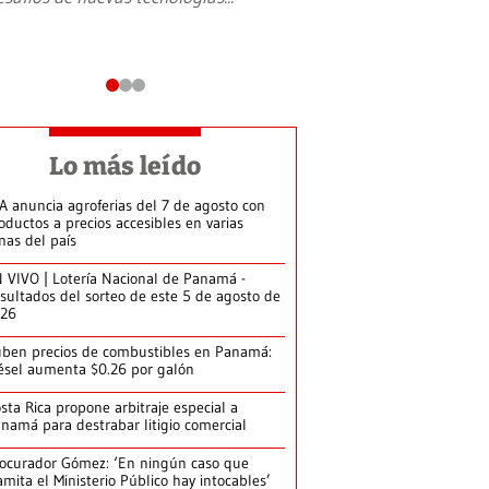
Lo más leído
A anuncia agroferias del 7 de agosto con
oductos a precios accesibles en varias
nas del país
 VIVO | Lotería Nacional de Panamá -
sultados del sorteo de este 5 de agosto de
026
ben precios de combustibles en Panamá:
ésel aumenta $0.26 por galón
sta Rica propone arbitraje especial a
namá para destrabar litigio comercial
ocurador Gómez: ‘En ningún caso que
amita el Ministerio Público hay intocables’