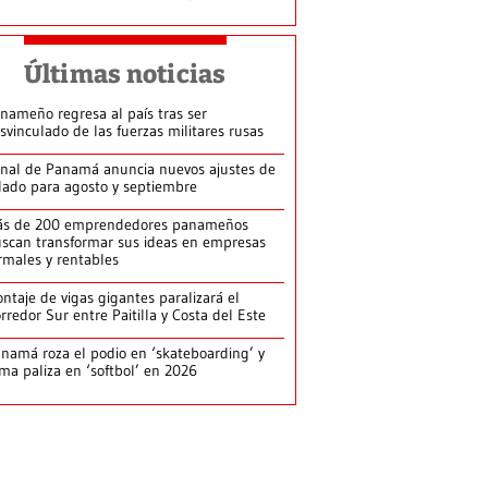
Últimas noticias
nameño regresa al país tras ser
svinculado de las fuerzas militares rusas
nal de Panamá anuncia nuevos ajustes de
lado para agosto y septiembre
ás de 200 emprendedores panameños
scan transformar sus ideas en empresas
rmales y rentables
ntaje de vigas gigantes paralizará el
rredor Sur entre Paitilla y Costa del Este
namá roza el podio en ‘skateboarding’ y
rma paliza en ‘softbol’ en 2026