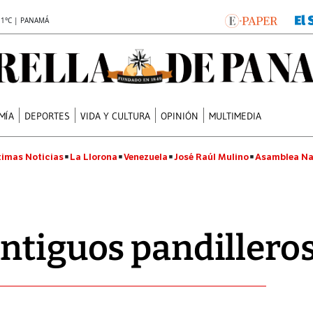
.1°C | PANAMÁ
MÍA
DEPORTES
VIDA Y CULTURA
OPINIÓN
MULTIMEDIA
timas Noticias
La Llorona
Venezuela
José Raúl Mulino
Asamblea Na
ntiguos pandillero