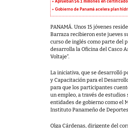
Aprueban $6.1 millones en certificad
Gobierno de Panamá acelera plan hídr
PANAMÁ. Unos 15 jóvenes resident
Barraza recibieron este jueves s
curso de inglés como parte del
desarrolla la Oficina del Casco A
Voltaje”.
La iniciativa, que se desarrolló
y Capacitación para el Desarrol
para que los participantes cuen
un empleo, a través de estudios
entidades de gobierno como el Mi
Instituto Panameño de Deportes
Olga Cárdenas, dirigente del cor