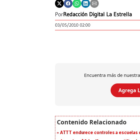
Por
Redacción Digital La Estrella
03/05/2010 02:00
Encuentra más de nuestra
Agrega L
ATTT endurece controles a escuelas d