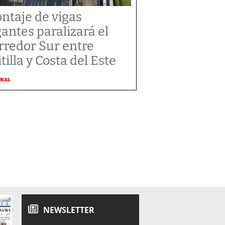
ntaje de vigas
gantes paralizará el
rredor Sur entre
tilla y Costa del Este
ONAL
NEWSLETTER