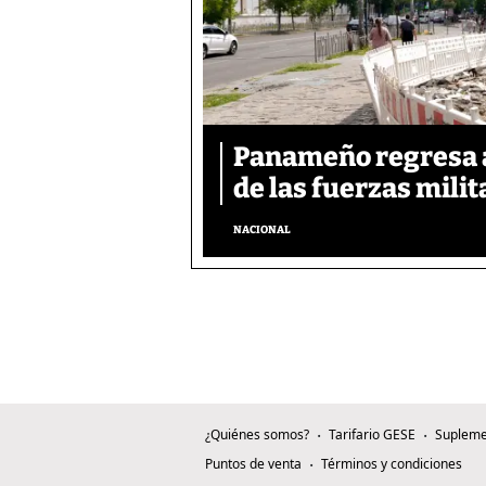
Panameño regresa al
de las fuerzas mili
NACIONAL
¿Quiénes somos?
Tarifario GESE
Supleme
Puntos de venta
Términos y condiciones