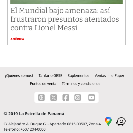
El Mundial bajo amenaza: así
frustraron presuntos atentados
contra Lionel Messi
AMÉRICA
¿Quiénes somos?
Tarifario GESE
Suplementos
Ventas
e-Paper
Puntos de venta
Términos y condiciones
© 2019 La Estrella de Panamá
C/ Alejandro A. Duque G. - Apartado 0815-00507, Zona 4
Teléfono: +507 204-0000