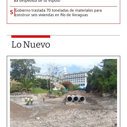
la despedida de su esposo
Gobierno traslada 70 toneladas de materiales para
5
construir seis viviendas en Río de Veraguas
Lo Nuevo