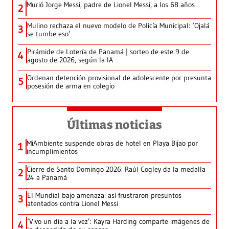
Murió Jorge Messi, padre de Lionel Messi, a los 68 años
2
Mulino rechaza el nuevo modelo de Policía Municipal: ‘Ojalá
3
se tumbe eso’
Pirámide de Lotería de Panamá | sorteo de este 9 de
4
agosto de 2026, según la IA
Ordenan detención provisional de adolescente por presunta
5
posesión de arma en colegio
Últimas noticias
MiAmbiente suspende obras de hotel en Playa Bijao por
1
incumplimientos
Cierre de Santo Domingo 2026: Raúl Cogley da la medalla
2
24 a Panamá
El Mundial bajo amenaza: así frustraron presuntos
3
atentados contra Lionel Messi
‘Vivo un día a la vez’: Kayra Harding comparte imágenes de
4