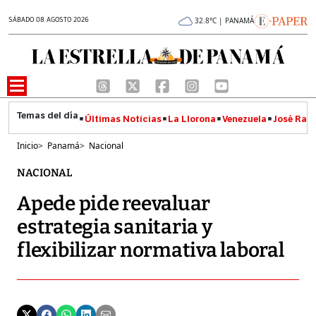
SÁBADO 08 AGOSTO 2026
32.8°C | PANAMÁ
Últimas Noticias
La Llorona
Venezuela
José Raúl
Inicio
>
Panamá
>
Nacional
NACIONAL
Apede pide reevaluar
estrategia sanitaria y
flexibilizar normativa laboral