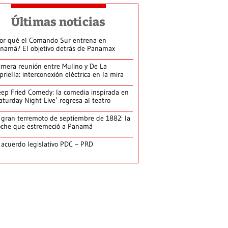
Últimas noticias
or qué el Comando Sur entrena en
namá? El objetivo detrás de Panamax
imera reunión entre Mulino y De La
priella: interconexión eléctrica en la mira
ep Fried Comedy: la comedia inspirada en
aturday Night Live’ regresa al teatro
 gran terremoto de septiembre de 1882: la
che que estremeció a Panamá
 acuerdo legislativo PDC – PRD