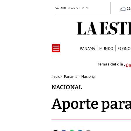
SÁBADO 08 AGOSTO 2026
25
PANAMÁ
MUNDO
ECONO
Úl
Inicio
>
Panamá
>
Nacional
NACIONAL
Aporte para