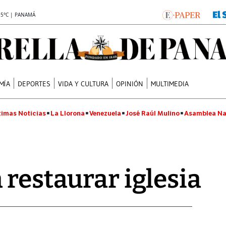
.5°C | PANAMÁ
MÍA
DEPORTES
VIDA Y CULTURA
OPINIÓN
MULTIMEDIA
timas Noticias
La Llorona
Venezuela
José Raúl Mulino
Asamblea Na
 restaurar iglesia