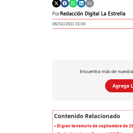
Por
Redacción Digital La Estrella
08/02/2011 01:00
Encuentra más de nuestra
Agrega L
El gran terremoto de septiembre de 1