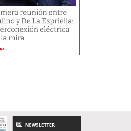
imera reunión entre
lino y De La Espriella:
terconexión eléctrica
 la mira
ONAL
NEWSLETTER