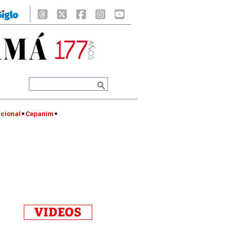
cional
Cepanim
VIDEOS