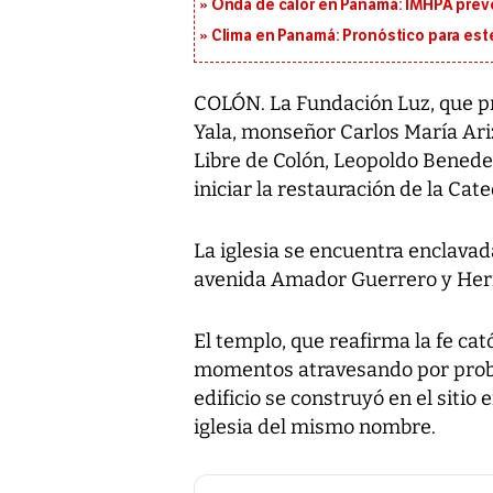
Onda de calor en Panamá: IMHPA prevé
Clima en Panamá: Pronóstico para est
COLÓN. La Fundación Luz, que pr
Yala, monseñor Carlos María Ariz
Libre de Colón, Leopoldo Benedet
iniciar la restauración de la Ca
La iglesia se encuentra enclavad
avenida Amador Guerrero y Her
El templo, que reafirma la fe cat
momentos atravesando por proble
edificio se construyó en el sitio
iglesia del mismo nombre.