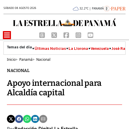
SÁBADO 08 AGOSTO 2026
32.2°C | PANAMÁ
Últimas Noticias
La Llorona
Venezuela
José Raúl
Inicio
>
Panamá
>
Nacional
NACIONAL
Apoyo internacional para
Alcaldía capital