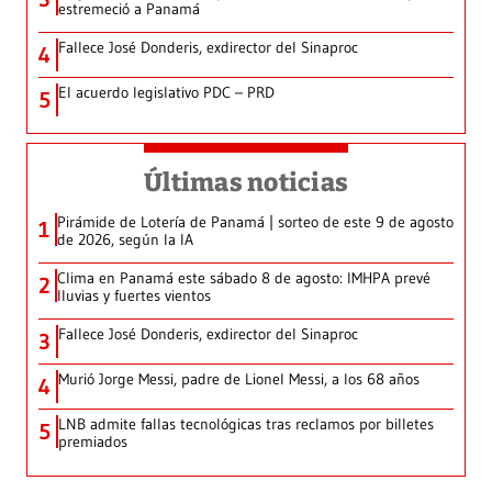
estremeció a Panamá
Fallece José Donderis, exdirector del Sinaproc
4
El acuerdo legislativo PDC – PRD
5
Últimas noticias
Pirámide de Lotería de Panamá | sorteo de este 9 de agosto
1
de 2026, según la IA
Clima en Panamá este sábado 8 de agosto: IMHPA prevé
2
lluvias y fuertes vientos
Fallece José Donderis, exdirector del Sinaproc
3
Murió Jorge Messi, padre de Lionel Messi, a los 68 años
4
LNB admite fallas tecnológicas tras reclamos por billetes
5
premiados