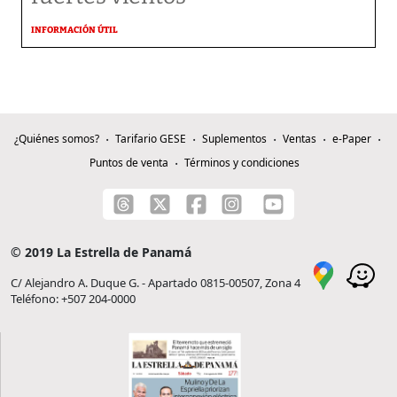
INFORMACIÓN ÚTIL
¿Quiénes somos?
Tarifario GESE
Suplementos
Ventas
e-Paper
Puntos de venta
Términos y condiciones
© 2019 La Estrella de Panamá
C/ Alejandro A. Duque G. - Apartado 0815-00507, Zona 4
Teléfono: +507 204-0000