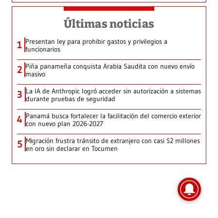
Últimas noticias
Presentan ley para prohibir gastos y privilegios a
1
funcionarios
Piña panameña conquista Arabia Saudita con nuevo envío
2
masivo
La IA de Anthropic logró acceder sin autorización a sistemas
3
durante pruebas de seguridad
Panamá busca fortalecer la facilitación del comercio exterior
4
con nuevo plan 2026-2027
Migración frustra tránsito de extranjero con casi $2 millones
5
en oro sin declarar en Tocumen