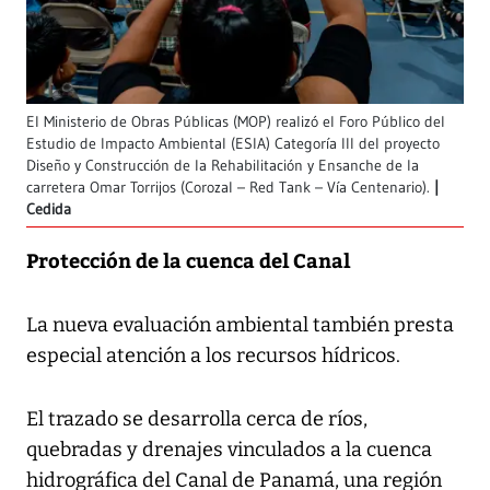
El Ministerio de Obras Públicas (MOP) realizó el Foro Público del
Estudio de Impacto Ambiental (ESIA) Categoría III del proyecto
Diseño y Construcción de la Rehabilitación y Ensanche de la
carretera Omar Torrijos (Corozal – Red Tank – Vía Centenario).
Cedida
Protección de la cuenca del Canal
La nueva evaluación ambiental también presta
especial atención a los recursos hídricos.
El trazado se desarrolla cerca de ríos,
quebradas y drenajes vinculados a la cuenca
hidrográfica del Canal de Panamá, una región