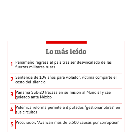
Lo más leído
Panameño regresa al país tras ser desvinculado de las
1
fuerzas militares rusas
Sentencia de 104 años para violador, víctima comparte el
2
costo del silencio
Panamá Sub-20 fracasa en su misión al Mundial y cae
3
goleado ante México
Polémica reforma permite a diputados ‘gestionar obras’ en
4
sus circuitos
Procurador: ‘Avanzan más de 6,500 causas por corrupción’
5