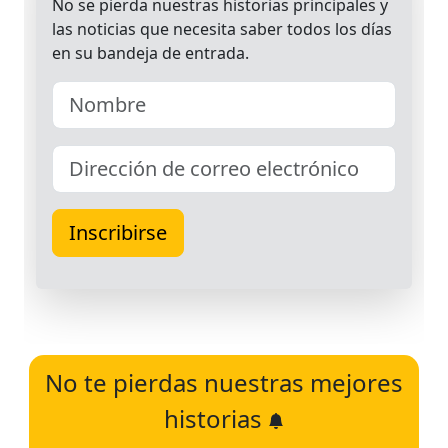
No te pierdas nuestras mejores
historias