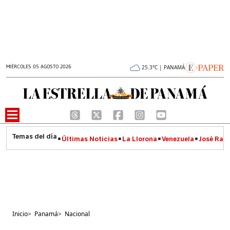
MIÉRCOLES 05 AGOSTO 2026
25.3°C | PANAMÁ
Últimas Noticias
La Llorona
Venezuela
José Raúl
Inicio
>
Panamá
>
Nacional