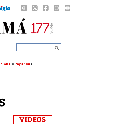
cional
Cepanim
s
VIDEOS