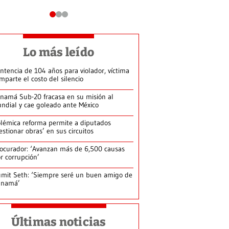
Lo más leído
ntencia de 104 años para violador, víctima
mparte el costo del silencio
namá Sub-20 fracasa en su misión al
ndial y cae goleado ante México
lémica reforma permite a diputados
estionar obras’ en sus circuitos
ocurador: ‘Avanzan más de 6,500 causas
r corrupción’
mit Seth: ‘Siempre seré un buen amigo de
anamá’
Últimas noticias