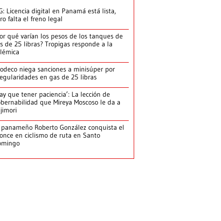
G: Licencia digital en Panamá está lista,
ro falta el freno legal
or qué varían los pesos de los tanques de
s de 25 libras? Tropigas responde a la
lémica
odeco niega sanciones a minisúper por
regularidades en gas de 25 libras
ay que tener paciencia’: La lección de
bernabilidad que Mireya Moscoso le da a
jimori
 panameño Roberto González conquista el
once en ciclismo de ruta en Santo
omingo