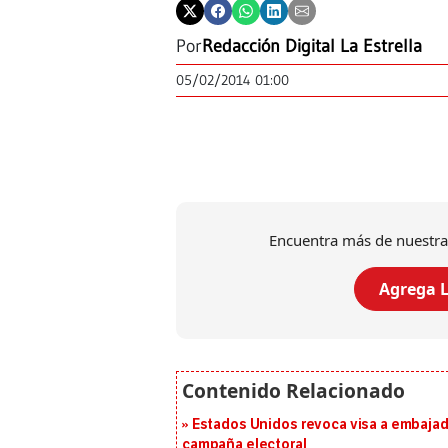
Por
Redacción Digital La Estrella
05/02/2014 01:00
Encuentra más de nuestra
Agrega L
Estados Unidos revoca visa a embajado
campaña electoral