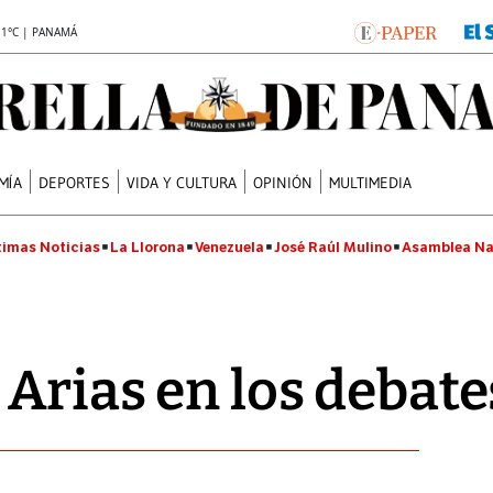
.1°C | PANAMÁ
MÍA
DEPORTES
VIDA Y CULTURA
OPINIÓN
MULTIMEDIA
timas Noticias
La Llorona
Venezuela
José Raúl Mulino
Asamblea Na
Arias en los debate