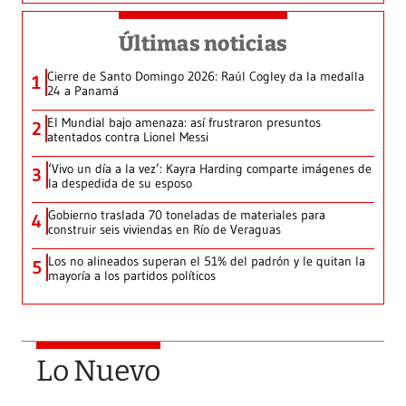
Últimas noticias
Cierre de Santo Domingo 2026: Raúl Cogley da la medalla
1
24 a Panamá
El Mundial bajo amenaza: así frustraron presuntos
2
atentados contra Lionel Messi
‘Vivo un día a la vez’: Kayra Harding comparte imágenes de
3
la despedida de su esposo
Gobierno traslada 70 toneladas de materiales para
4
construir seis viviendas en Río de Veraguas
Los no alineados superan el 51% del padrón y le quitan la
5
mayoría a los partidos políticos
Lo Nuevo