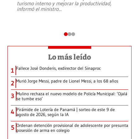
turismo interno y mejorar la productividad,
informó el ministro
...
Lo más leído
Fallece José Donderis, exdirector del Sinaproc
1
Murió Jorge Messi, padre de Lionel Messi, a los 68 años
2
Mulino rechaza el nuevo modelo de Policía Municipal: ‘Ojalá
3
se tumbe eso’
Pirámide de Lotería de Panamá | sorteo de este 9 de
4
agosto de 2026, según la IA
Ordenan detención provisional de adolescente por presunta
5
posesión de arma en colegio