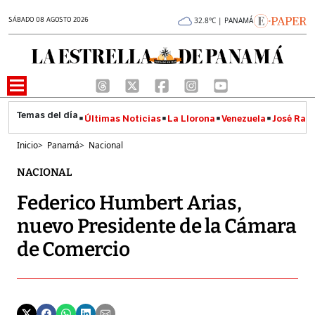
SÁBADO 08 AGOSTO 2026
32.8°C | PANAMÁ
Últimas Noticias
La Llorona
Venezuela
José Raúl
Inicio
>
Panamá
>
Nacional
NACIONAL
Federico Humbert Arias,
nuevo Presidente de la Cámara
de Comercio