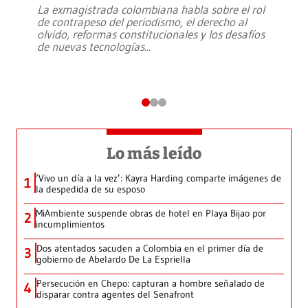
La exmagistrada colombiana habla sobre el rol
de contrapeso del periodismo, el derecho al
olvido, reformas constitucionales y los desafíos
de nuevas tecnologías
...
Lo más leído
‘Vivo un día a la vez’: Kayra Harding comparte imágenes de
1
la despedida de su esposo
MiAmbiente suspende obras de hotel en Playa Bijao por
2
incumplimientos
Dos atentados sacuden a Colombia en el primer día de
3
gobierno de Abelardo De La Espriella
Persecución en Chepo: capturan a hombre señalado de
4
disparar contra agentes del Senafront