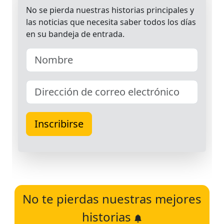
No te pierdas nuestras mejores
historias