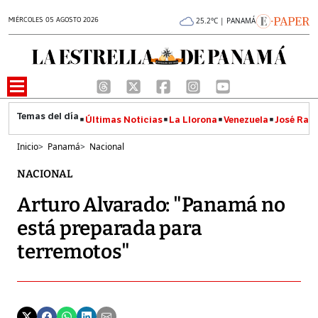
MIÉRCOLES 05 AGOSTO 2026
25.2°C | PANAMÁ
Últimas Noticias
La Llorona
Venezuela
José Raúl
Inicio
>
Panamá
>
Nacional
NACIONAL
Arturo Alvarado: "Panamá no
está preparada para
terremotos"