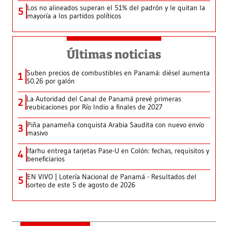
Los no alineados superan el 51% del padrón y le quitan la
5
mayoría a los partidos políticos
Últimas noticias
Suben precios de combustibles en Panamá: diésel aumenta
1
$0.26 por galón
La Autoridad del Canal de Panamá prevé primeras
2
reubicaciones por Río Indio a finales de 2027
Piña panameña conquista Arabia Saudita con nuevo envío
3
masivo
Ifarhu entrega tarjetas Pase-U en Colón: fechas, requisitos y
4
beneficiarios
EN VIVO | Lotería Nacional de Panamá - Resultados del
5
sorteo de este 5 de agosto de 2026