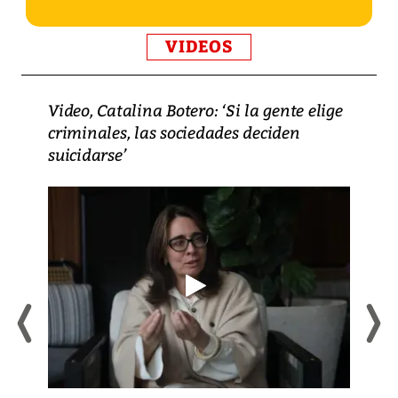
VIDEOS
Video, Catalina Botero: ‘Si la gente elige
criminales, las sociedades deciden
suicidarse’