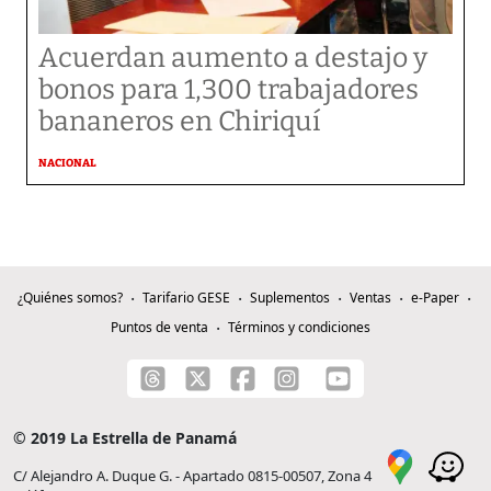
Acuerdan aumento a destajo y
bonos para 1,300 trabajadores
bananeros en Chiriquí
NACIONAL
¿Quiénes somos?
Tarifario GESE
Suplementos
Ventas
e-Paper
Puntos de venta
Términos y condiciones
© 2019 La Estrella de Panamá
C/ Alejandro A. Duque G. - Apartado 0815-00507, Zona 4