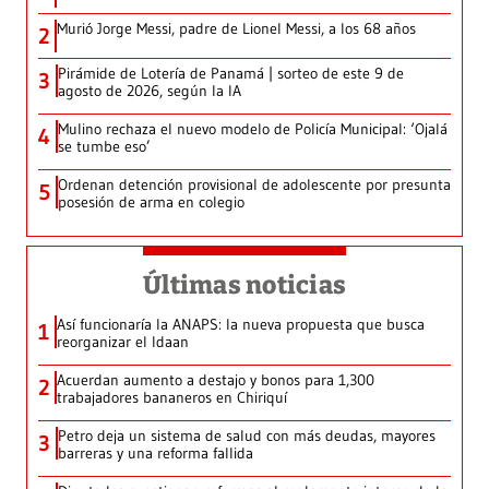
Murió Jorge Messi, padre de Lionel Messi, a los 68 años
2
Pirámide de Lotería de Panamá | sorteo de este 9 de
3
agosto de 2026, según la IA
Mulino rechaza el nuevo modelo de Policía Municipal: ‘Ojalá
4
se tumbe eso’
Ordenan detención provisional de adolescente por presunta
5
posesión de arma en colegio
Últimas noticias
Así funcionaría la ANAPS: la nueva propuesta que busca
1
reorganizar el Idaan
Acuerdan aumento a destajo y bonos para 1,300
2
trabajadores bananeros en Chiriquí
Petro deja un sistema de salud con más deudas, mayores
3
barreras y una reforma fallida