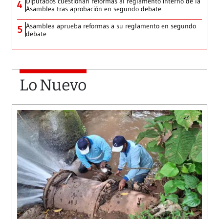
Diputados cuestionan reformas al reglamento interno de la
4
Asamblea tras aprobación en segundo debate
Asamblea aprueba reformas a su reglamento en segundo
5
debate
Lo Nuevo