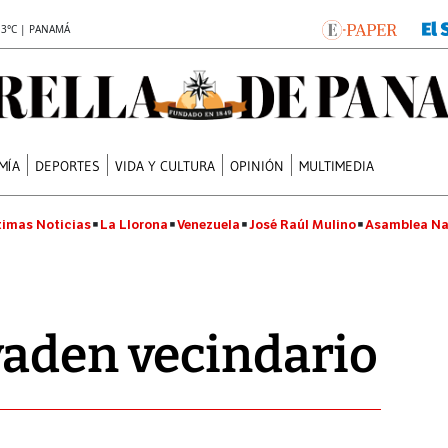
.3°C | PANAMÁ
MÍA
DEPORTES
VIDA Y CULTURA
OPINIÓN
MULTIMEDIA
timas Noticias
La Llorona
Venezuela
José Raúl Mulino
Asamblea Na
vaden vecindario