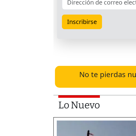
No te pierdas nu
Lo Nuevo