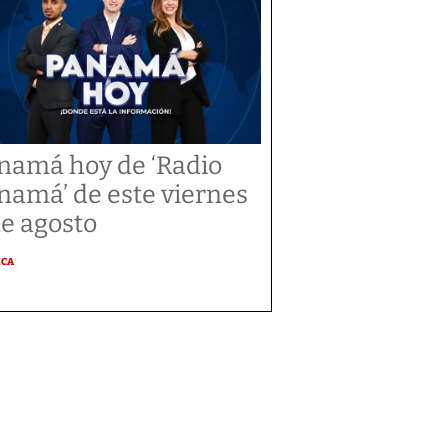
namá hoy de ‘Radio
namá’ de este viernes
de agosto
ICA