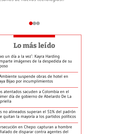
Lo más leído
ivo un día a la vez’: Kayra Harding
mparte imágenes de la despedida de su
poso
Ambiente suspende obras de hotel en
aya Bijao por incumplimientos
s atentados sacuden a Colombia en el
imer día de gobierno de Abelardo De La
priella
s no alineados superan el 51% del padrón
le quitan la mayoría a los partidos políticos
rsecución en Chepo: capturan a hombre
ñalado de disparar contra agentes del