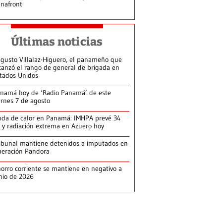
nafront
Últimas noticias
gusto Villalaz-Higuero, el panameño que
canzó el rango de general de brigada en
tados Unidos
namá hoy de ‘Radio Panamá’ de este
ernes 7 de agosto
da de calor en Panamá: IMHPA prevé 34
 y radiación extrema en Azuero hoy
ibunal mantiene detenidos a imputados en
eración Pandora
orro corriente se mantiene en negativo a
nio de 2026