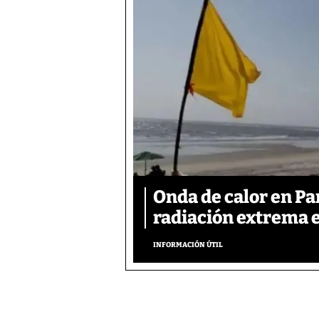
Onda de calor en P
radiación extrema 
INFORMACIÓN ÚTIL