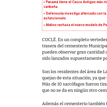
Panamá tiene el Casco Antiguo más ric
caribeña
Defensoría investiga altercado con la 
exfuncionario
Mulino rechaza el nuevo modelo de Pol
COCLÉ. En un completo vertedero
trasera del cementerio Municipa
pueden observar gran cantidad 
sido lanzados supuestamente po
Son los residentes del área de L
quejan de esta situación, ya que 
Más de 10 sarcófagos fueron tir
que no se da en ningún otro ceme
Además el cementerio también ti