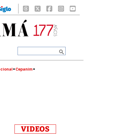
cional
Cepanim
VIDEOS