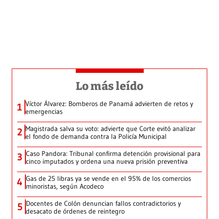
Lo más leído
Víctor Álvarez: Bomberos de Panamá advierten de retos y
1
emergencias
Magistrada salva su voto: advierte que Corte evitó analizar
2
el fondo de demanda contra la Policía Municipal
Caso Pandora: Tribunal confirma detención provisional para
3
cinco imputados y ordena una nueva prisión preventiva
Gas de 25 libras ya se vende en el 95% de los comercios
4
minoristas, según Acodeco
Docentes de Colón denuncian fallos contradictorios y
5
desacato de órdenes de reintegro