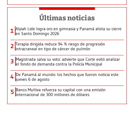
Últimas noticias
Alyiah Lide logra oro en gimnasia y Panamá alista su cierre
1
en Santo Domingo 2026
Terapia dirigida reduce 94 % riesgo de progresión
2
intracraneal en tipo de cáncer de pulmón
Magistrada salva su voto: advierte que Corte evitó analizar
3
el fondo de demanda contra la Policía Municipal
De Panamá al mundo: los hechos que fueron noticia este
4
jueves 6 de agosto
Banco Multiva refuerza su capital con una emisión
5
internacional de 300 millones de dólares