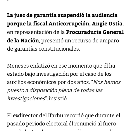
La juez de garantía suspendió la audiencia
porque la fiscal Anticorrupción, Angie Ostia
,
Procuraduría General
en representación de la
de la Nación
, presentó un recurso de amparo
de garantías constitucionales.
Meneses enfatizó en ese momento que él ha
estado bajo investigación por el caso de los
auxilios económicos por dos años. “
Nos hemos
puesto a disposición plena de todas las
investigaciones
”, insistió.
El exdirector del Ifarhu recordó que durante el
pasado periodo electoral él renunció al fuero