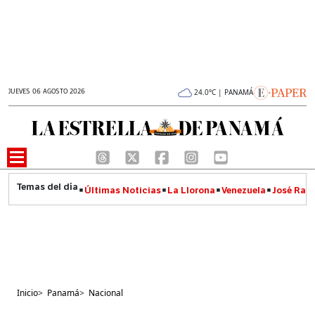
JUEVES 06 AGOSTO 2026
24.0°C | PANAMÁ
Últimas Noticias
La Llorona
Venezuela
José Raúl
Inicio
>
Panamá
>
Nacional