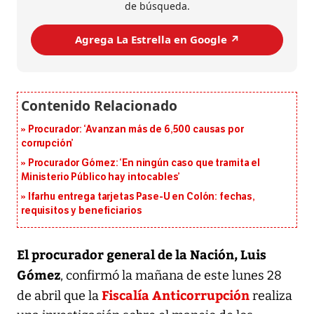
de búsqueda.
Agrega La Estrella en Google ↗️
Procurador: ‘Avanzan más de 6,500 causas por
corrupción’
Procurador Gómez: ‘En ningún caso que tramita el
Ministerio Público hay intocables’
Ifarhu entrega tarjetas Pase-U en Colón: fechas,
requisitos y beneficiarios
El procurador general de la Nación, Luis
Gómez
, confirmó la mañana de este lunes 28
Fiscalía Anticorrupción
de abril que la
realiza