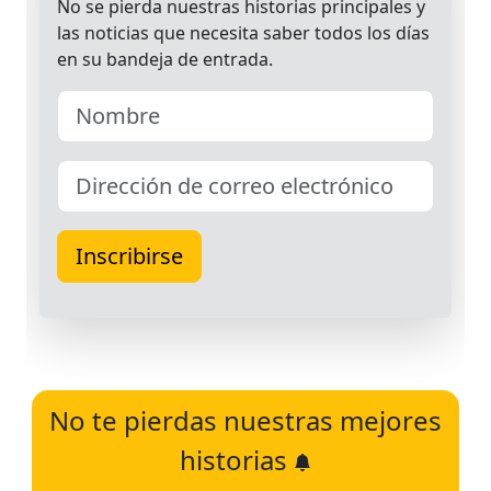
No te pierdas nuestras mejores
historias