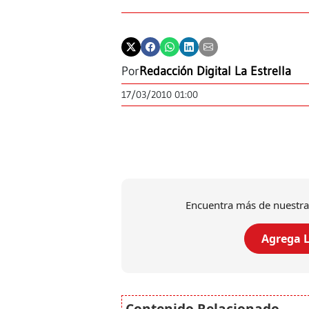
Por
Redacción Digital La Estrella
17/03/2010 01:00
Encuentra más de nuestra
Agrega L