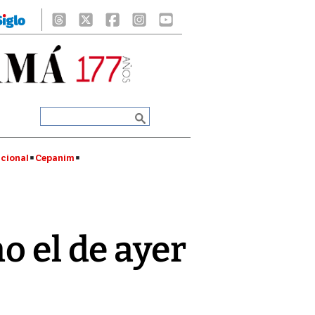
cional
Cepanim
o el de ayer