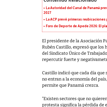
La Autoridad del Canal de Panamá prev
2027
La ACP prevé primeras reubicaciones p
Foro de Deporte de Apede 2026: El plan
El presidente de la Asociación
Rubén Castillo, expresó que los
del Sindicato Único de Trabaja
repercutir fuerte y negativametn
Castillo indicó que cada día que
no entran a la economía del país
permite que Panamá crezca.
“Existen sectores que no quieren
protesta significa la pérdida de 