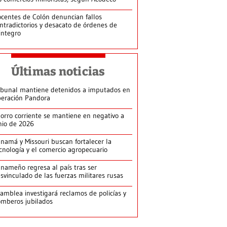
centes de Colón denuncian fallos
ntradictorios y desacato de órdenes de
integro
Últimas noticias
ibunal mantiene detenidos a imputados en
eración Pandora
orro corriente se mantiene en negativo a
nio de 2026
namá y Missouri buscan fortalecer la
cnología y el comercio agropecuario
nameño regresa al país tras ser
svinculado de las fuerzas militares rusas
amblea investigará reclamos de policías y
mberos jubilados