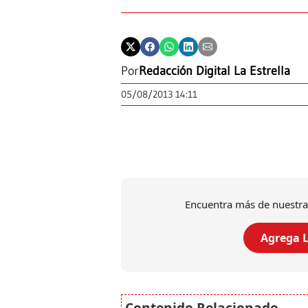
Por
Redacción Digital La Estrella
05/08/2013 14:11
Encuentra más de nuestra
Agrega L