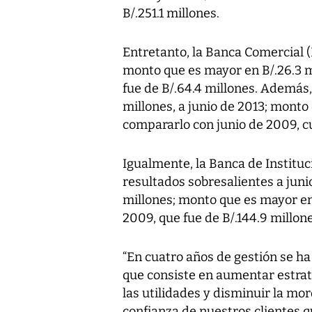
B/.251.1 millones.
Entretanto, la Banca Comercial (
monto que es mayor en B/.26.3 m
fue de B/.64.4 millones. Además,
millones, a junio de 2013; monto
compararlo con junio de 2009, c
Igualmente, la Banca de Instituc
resultados sobresalientes a juni
millones; monto que es mayor en 
2009, que fue de B/.144.9 millone
“En cuatro años de gestión se ha
que consiste en aumentar estrat
las utilidades y disminuir la mo
confianza de nuestros clientes 