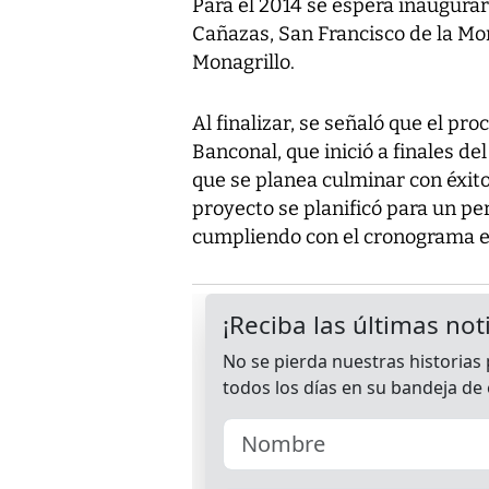
Para el 2014 se espera inaugurar
Cañazas, San Francisco de la Mon
Monagrillo.
Al finalizar, se señaló que el p
Banconal, que inició a finales de
que se planea culminar con éxito
proyecto se planificó para un pe
cumpliendo con el cronograma es