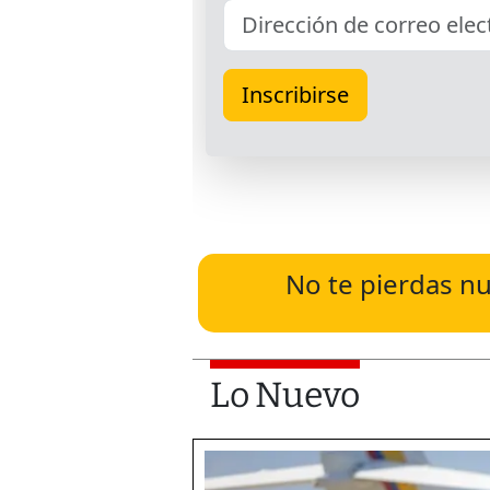
No te pierdas nu
Lo Nuevo