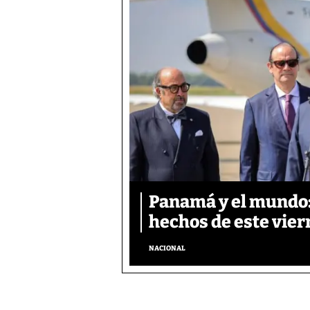
Panamá y el mundo: 
hechos de este vier
NACIONAL