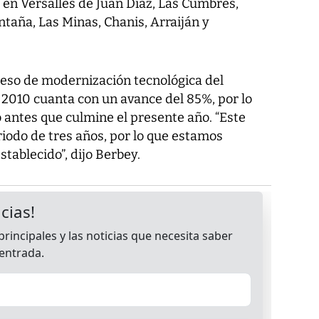
 en Versalles de Juan Díaz, Las Cumbres,
taña, Las Minas, Chanis, Arraiján y
roceso de modernización tecnológica del
l 2010 cuanta con un avance del 85%, por lo
 antes que culmine el presente año. “Este
riodo de tres años, por lo que estamos
tablecido”, dijo Berbey.