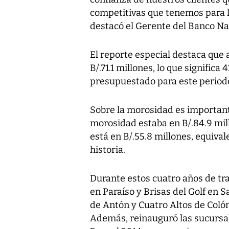
competitivas que tenemos para lo
destacó el Gerente del Banco Na
El reporte especial destaca que a 
B/.71.1 millones, lo que significa
presupuestado para este period
Sobre la morosidad es important
morosidad estaba en B/.84.9 mill
está en B/.55.8 millones, equival
historia.
Durante estos cuatro años de tr
en Paraíso y Brisas del Golf en S
de Antón y Cuatro Altos de Coló
Además, reinauguró las sucursal