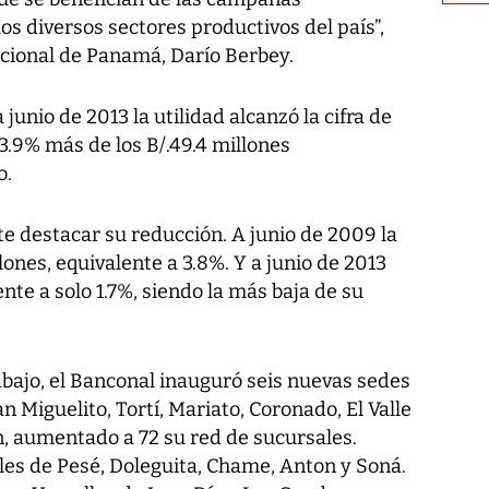
s diversos sectores productivos del país”,
cional de Panamá, Darío Berbey.
junio de 2013 la utilidad alcanzó la cifra de
 43.9% más de los B/.49.4 millones
o.
e destacar su reducción. A junio de 2009 la
ones, equivalente a 3.8%. Y a junio de 2013
ente a solo 1.7%, siendo la más baja de su
abajo, el Banconal inauguró seis nuevas sedes
an Miguelito, Tortí, Mariato, Coronado, El Valle
n, aumentado a 72 su red de sucursales.
es de Pesé, Doleguita, Chame, Anton y Soná.