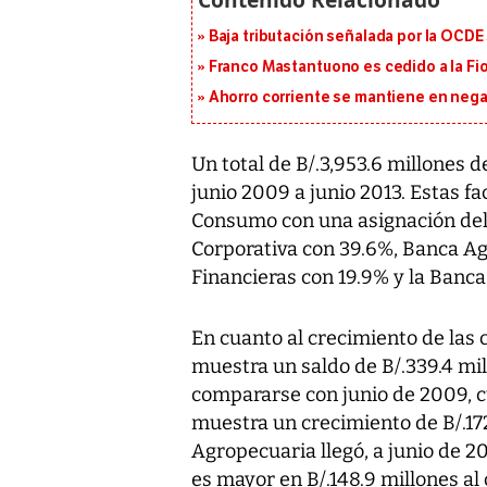
Baja tributación señalada por la OCDE
Franco Mastantuono es cedido a la Fi
Ahorro corriente se mantiene en negat
Un total de B/.3,953.6 millones
junio 2009 a junio 2013. Estas fa
Consumo con una asignación del 
Corporativa con 39.6%, Banca Ag
Financieras con 19.9% y la Banca
En cuanto al crecimiento de las 
muestra un saldo de B/.339.4 mil
compararse con junio de 2009, cu
muestra un crecimiento de B/.172
Agropecuaria llegó, a junio de 2
es mayor en B/.148.9 millones al