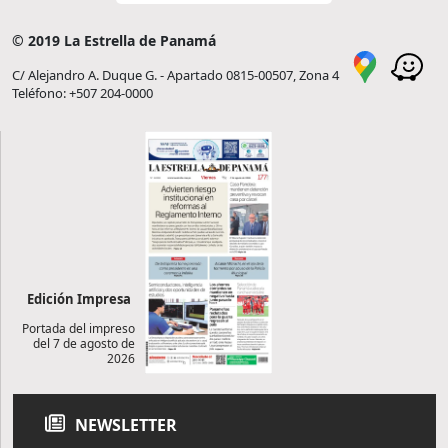
© 2019 La Estrella de Panamá
C/ Alejandro A. Duque G. - Apartado 0815-00507, Zona 4
Teléfono: +507 204-0000
Edición Impresa
Portada del impreso
del 7 de agosto de
2026
NEWSLETTER