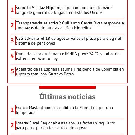
Augusto Villalaz-Higuero, el panameño que alcanzó el
1
rango de general de brigada en Estados Unidos
‘Transparencia selectiva’: Guillermo García Rivas responde a
2
amenazas de denuncias en San Miguelito
CSS advierte: el 18 de agosto vence el plazo para elegir el
3
sistema de pensiones
Onda de calor en Panamá: IMHPA prevé 34 °C y radiación
4
extrema en Azuero hoy
Abelardo de la Espriella asume Presidencia de Colombia en
5
ruptura total con Gustavo Petro
Últimas noticias
Franco Mastantuono es cedido a la Fiorentina por una
1
temporada
Lotería Fiscal Regional: estas son las fechas y requisitos
2
para participar en los sorteos de agosto