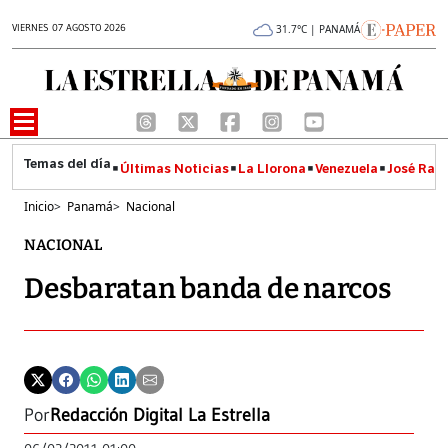
VIERNES 07 AGOSTO 2026
31.7°C | PANAMÁ
Últimas Noticias
La Llorona
Venezuela
José Raúl
Inicio
>
Panamá
>
Nacional
NACIONAL
Desbaratan banda de narcos
Por
Redacción Digital La Estrella