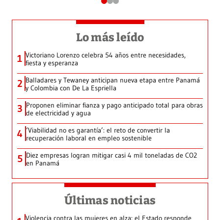
Lo más leído
Victoriano Lorenzo celebra 54 años entre necesidades,
1
fiesta y esperanza
Balladares y Tewaney anticipan nueva etapa entre Panamá
2
y Colombia con De La Espriella
Proponen eliminar fianza y pago anticipado total para obras
3
de electricidad y agua
‘Viabilidad no es garantía’: el reto de convertir la
4
recuperación laboral en empleo sostenible
Diez empresas logran mitigar casi 4 mil toneladas de CO2
5
en Panamá
Últimas noticias
Violencia contra las mujeres en alza: el Estado responde