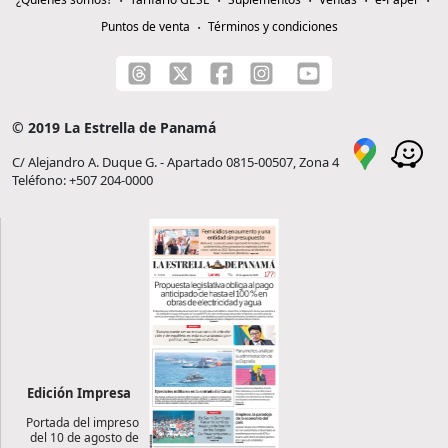
Puntos de venta
Términos y condiciones
© 2019 La Estrella de Panamá
C/ Alejandro A. Duque G. - Apartado 0815-00507, Zona 4
Teléfono: +507 204-0000
Edición Impresa
Portada del impreso
del 10 de agosto de