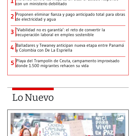
1
con un ministerio debilitado
Proponen eliminar fianza y pago anticipado total para obras
2
de electricidad y agua
‘Viabilidad no es garantía’: el reto de convertir la
3
recuperación laboral en empleo sostenible
Balladares y Tewaney anticipan nueva etapa entre Panamá
4
y Colombia con De La Espriella
Playa del Trampolín de Ceuta, campamento improvisado
5
donde 1.500 migrantes rehacen su vida
Lo Nuevo