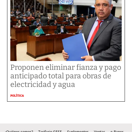
Proponen eliminar fianza y pago
anticipado total para obras de
electricidad y agua
POLÍTICA
¿Quiénes somos?
Tarifario GESE
Suplementos
Ventas
e-Paper