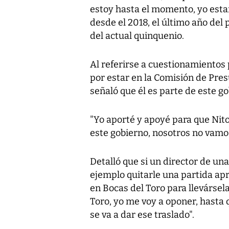
estoy hasta el momento, yo estar
desde el 2018, el último año del
del actual quinquenio.
Al referirse a cuestionamientos 
por estar en la Comisión de Pre
señaló que él es parte de este g
"Yo aporté y apoyé para que Nito
este gobierno, nosotros no vamos
Detalló que si un director de un
ejemplo quitarle una partida ap
en Bocas del Toro para llevársel
Toro, yo me voy a oponer, hasta
se va a dar ese traslado".