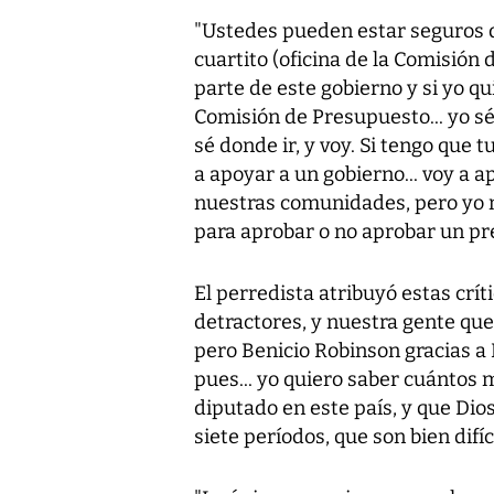
"Ustedes pueden estar seguros d
cuartito (oficina de la Comisión
parte de este gobierno y si yo qui
Comisión de Presupuesto... yo sé
sé donde ir, y voy. Si tengo que 
a apoyar a un gobierno... voy a 
nuestras comunidades, pero yo n
para aprobar o no aprobar un pr
El perredista atribuyó estas crít
detractores, y nuestra gente qu
pero Benicio Robinson gracias a 
pues... yo quiero saber cuántos m
diputado en este país, y que Dio
siete períodos, que son bien difíc