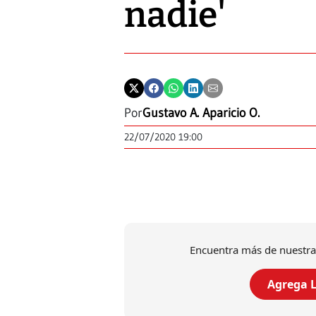
nadie'
Por
Gustavo A. Aparicio O.
22/07/2020 19:00
Encuentra más de nuestra
Agrega L