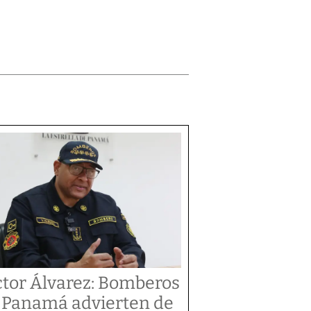
ctor Álvarez: Bomberos
 Panamá advierten de