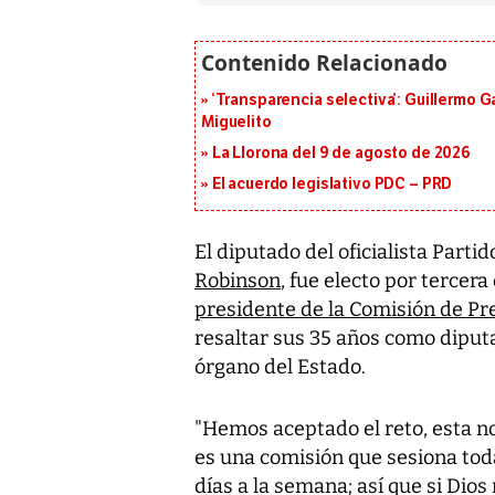
‘Transparencia selectiva’: Guillermo
Miguelito
La Llorona del 9 de agosto de 2026
El acuerdo legislativo PDC – PRD
El diputado del oficialista Part
Robinson
, fue electo por terce
presidente de la Comisión de P
resaltar sus 35 años como diput
órgano del Estado
.
"Hemos aceptado el reto, esta n
es una comisión que sesiona toda
días a la semana; así que si Dio