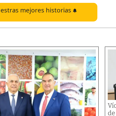
estras mejores historias
Ví
de