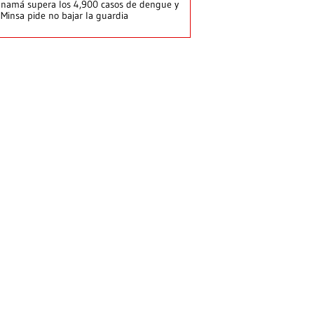
namá supera los 4,900 casos de dengue y
 Minsa pide no bajar la guardia