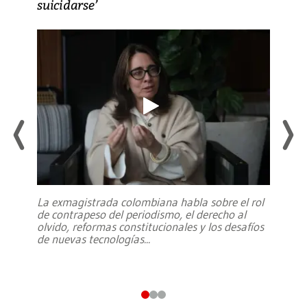
suicidarse’
La exmagistrada colombiana habla sobre el rol
de contrapeso del periodismo, el derecho al
olvido, reformas constitucionales y los desafíos
de nuevas tecnologías
...