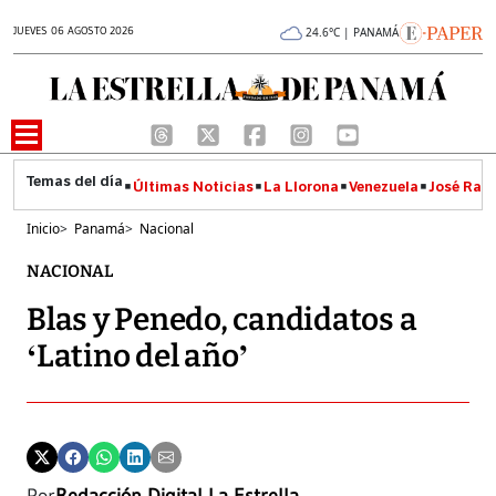
JUEVES 06 AGOSTO 2026
24.6°C | PANAMÁ
Últimas Noticias
La Llorona
Venezuela
José Raúl
Inicio
>
Panamá
>
Nacional
NACIONAL
Blas y Penedo, candidatos a
‘Latino del año’