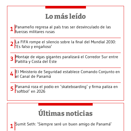
Lo más leído
Panameño regresa al país tras ser desvinculado de las
1
fuerzas militares rusas
La FIFA rompe el silencio sobre la final del Mundial 2030:
2
‘Es falso y engañoso’
Montaje de vigas gigantes paralizará el Corredor Sur entre
3
Paitilla y Costa del Este
El Ministerio de Seguridad establece Comando Conjunto en
4
el Canal de Panamá
Panamá roza el podio en ‘skateboarding’ y firma paliza en
5
‘softbol’ en 2026
Últimas noticias
Sumit Seth: ‘Siempre seré un buen amigo de Panamá’
1