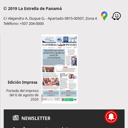
© 2019 La Estrella de Panamá
C/ Alejandro A. Duque G. - Apartado 0815-00507, Zona 4
Teléfono: +507 204-0000
Edición Impresa
Portada del impreso
del 6 de agosto de
2026
NEWSLETTER