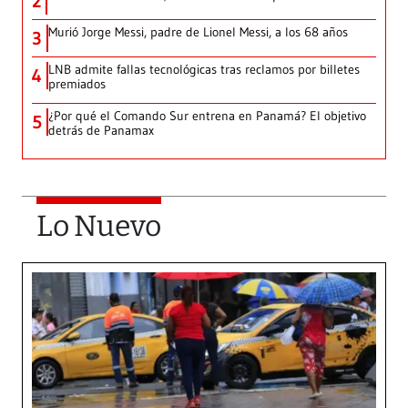
2
Murió Jorge Messi, padre de Lionel Messi, a los 68 años
3
LNB admite fallas tecnológicas tras reclamos por billetes
4
premiados
¿Por qué el Comando Sur entrena en Panamá? El objetivo
5
detrás de Panamax
Lo Nuevo