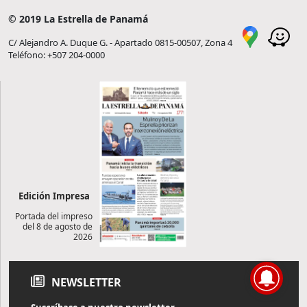
© 2019 La Estrella de Panamá
C/ Alejandro A. Duque G. - Apartado 0815-00507, Zona 4
Teléfono: +507 204-0000
Edición Impresa
Portada del impreso
del 8 de agosto de
2026
NEWSLETTER