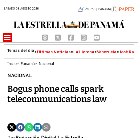
SÁBADO 08 AGOSTO 2026
28.0°C | PANAMÁ
Últimas Noticias
La Llorona
Venezuela
José Raúl
Inicio
>
Panamá
>
Nacional
NACIONAL
Bogus phone calls spark
telecommunications law