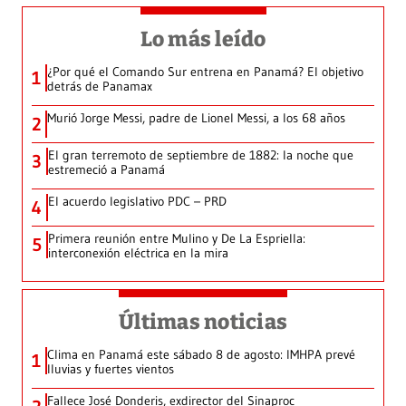
Lo más leído
¿Por qué el Comando Sur entrena en Panamá? El objetivo
1
detrás de Panamax
Murió Jorge Messi, padre de Lionel Messi, a los 68 años
2
El gran terremoto de septiembre de 1882: la noche que
3
estremeció a Panamá
El acuerdo legislativo PDC – PRD
4
Primera reunión entre Mulino y De La Espriella:
5
interconexión eléctrica en la mira
Últimas noticias
Clima en Panamá este sábado 8 de agosto: IMHPA prevé
1
lluvias y fuertes vientos
Fallece José Donderis, exdirector del Sinaproc