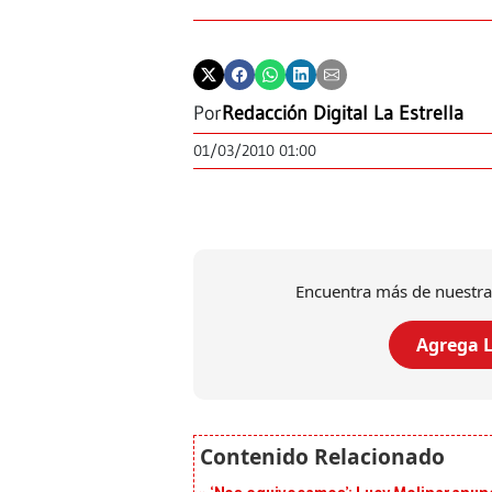
Por
Redacción Digital La Estrella
01/03/2010 01:00
Encuentra más de nuestra
Agrega L