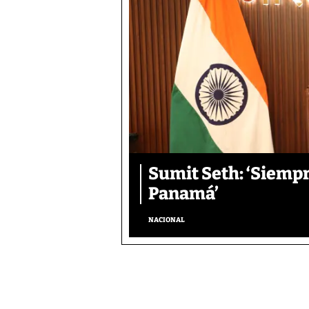
Sumit Seth: ‘Siemp
Panamá’
NACIONAL