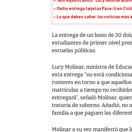
‘Nos equivocamos’: Lucy Molinar anunc
Ifarhu entrega tarjetas Pase-U en Coló
Lo que debes saber: las noticias más
La entrega de un bono de 20 dola
estudiantes de primer nivel pre
escuelas públicas.
Lucy Molinar, ministra de Educac
esta entrega "no está condiciona
rumores en torno a que aquellos
matriculas a tiempo no recibirán l
entregará", señaló Molinar, quie
trataría de soborno. Añadió, no o
familia a que paguen las diferen
Molinar a su vez manifestó que 