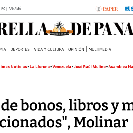
.1°C | PANAMÁ
MÍA
DEPORTES
VIDA Y CULTURA
OPINIÓN
MULTIMEDIA
timas Noticias
La Llorona
Venezuela
José Raúl Mulino
Asamblea Na
 de bonos, libros y 
cionados", Molinar