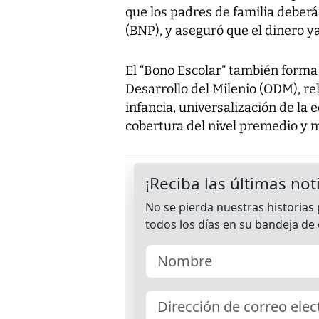
que los padres de familia deber
(BNP), y aseguró que el dinero y
El “Bono Escolar” también forma
Desarrollo del Milenio (ODM), re
infancia, universalización de la
cobertura del nivel premedio y 