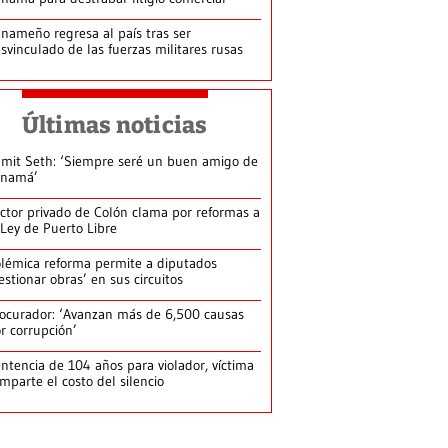
nameño regresa al país tras ser
svinculado de las fuerzas militares rusas
Últimas noticias
mit Seth: ‘Siempre seré un buen amigo de
anamá’
ctor privado de Colón clama por reformas a
 Ley de Puerto Libre
lémica reforma permite a diputados
estionar obras’ en sus circuitos
ocurador: ‘Avanzan más de 6,500 causas
r corrupción’
ntencia de 104 años para violador, víctima
mparte el costo del silencio