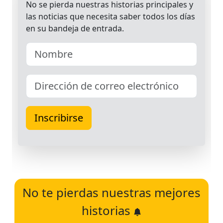
No te pierdas nuestras mejores
historias