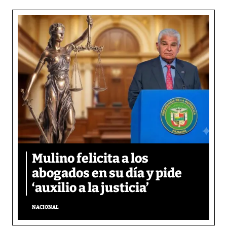
Mulino felicita a los
abogados en su día y pide
‘auxilio a la justicia’
NACIONAL