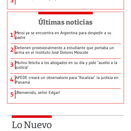
5
Últimas noticias
Messi ya se encuentra en Argentina para despedir a su
1
padre
Detienen provisionalmente a estudiante que portaba un
2
arma en el Instituto José Dolores Moscote
Mulino felicita a los abogados en su día y pide ‘auxilio a la
3
justicia’
APEDE creará un observatorio para ‘fiscalizar’ la justicia en
4
Panamá
¡Bienvenido, señor Edgar!
5
Lo Nuevo