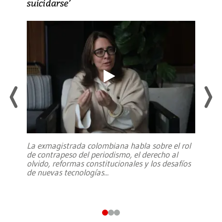
suicidarse’
La exmagistrada colombiana habla sobre el rol
de contrapeso del periodismo, el derecho al
olvido, reformas constitucionales y los desafíos
de nuevas tecnologías
...