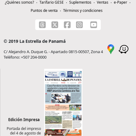
¿Quiénes somos?
Tarifario GESE
Suplementos
Ventas
e-Paper
Puntos de venta
Términos y condiciones
© 2019 La Estrella de Panamá
C/ Alejandro A. Duque G. - Apartado 0815-00507, Zona 4
Teléfono: +507 204-0000
Edición Impresa
Portada del impreso
del 4 de agosto de