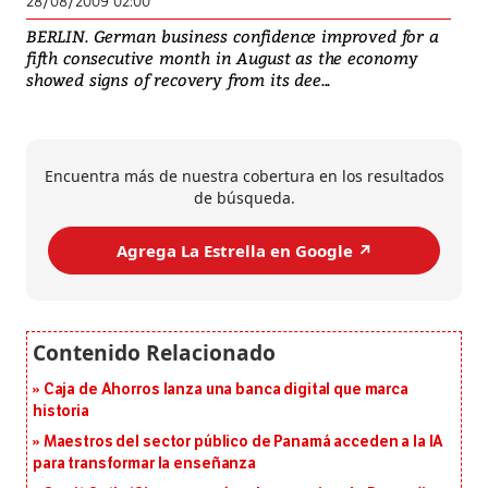
28/08/2009 02:00
BERLIN. German business confidence improved for a
fifth consecutive month in August as the economy
showed signs of recovery from its dee...
Encuentra más de nuestra cobertura en los resultados
de búsqueda.
Agrega La Estrella en Google ↗️
Caja de Ahorros lanza una banca digital que marca
historia
Maestros del sector público de Panamá acceden a la IA
para transformar la enseñanza