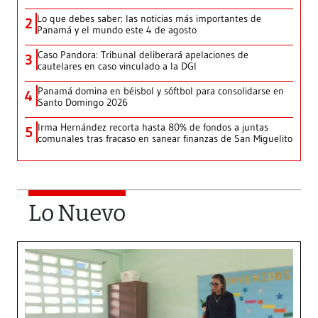
Lo que debes saber: las noticias más importantes de
2
Panamá y el mundo este 4 de agosto
Caso Pandora: Tribunal deliberará apelaciones de
3
cautelares en caso vinculado a la DGI
Panamá domina en béisbol y sóftbol para consolidarse en
4
Santo Domingo 2026
Irma Hernández recorta hasta 80% de fondos a juntas
5
comunales tras fracaso en sanear finanzas de San Miguelito
Lo Nuevo