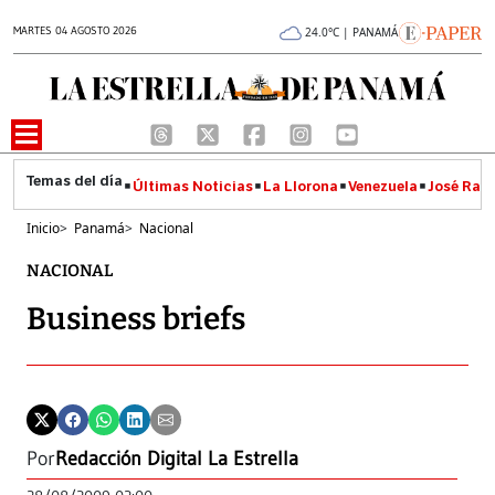
MARTES 04 AGOSTO 2026
24.0°C | PANAMÁ
Últimas Noticias
La Llorona
Venezuela
José Raúl
Inicio
>
Panamá
>
Nacional
NACIONAL
Business briefs
Por
Redacción Digital La Estrella