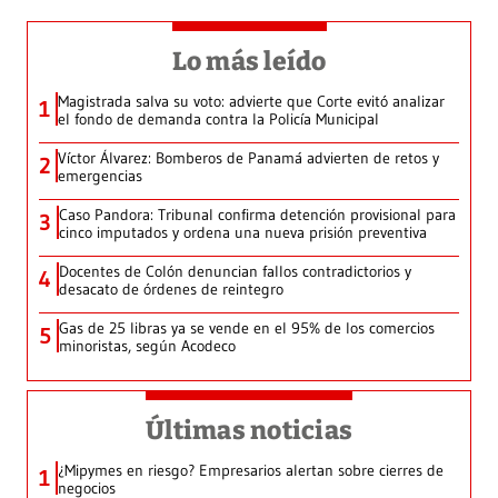
Lo más leído
Magistrada salva su voto: advierte que Corte evitó analizar
1
el fondo de demanda contra la Policía Municipal
Víctor Álvarez: Bomberos de Panamá advierten de retos y
2
emergencias
Caso Pandora: Tribunal confirma detención provisional para
3
cinco imputados y ordena una nueva prisión preventiva
Docentes de Colón denuncian fallos contradictorios y
4
desacato de órdenes de reintegro
Gas de 25 libras ya se vende en el 95% de los comercios
5
minoristas, según Acodeco
Últimas noticias
¿Mipymes en riesgo? Empresarios alertan sobre cierres de
1
negocios