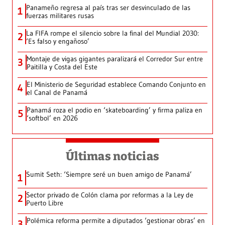
Panameño regresa al país tras ser desvinculado de las
1
fuerzas militares rusas
La FIFA rompe el silencio sobre la final del Mundial 2030:
2
‘Es falso y engañoso’
Montaje de vigas gigantes paralizará el Corredor Sur entre
3
Paitilla y Costa del Este
El Ministerio de Seguridad establece Comando Conjunto en
4
el Canal de Panamá
Panamá roza el podio en ‘skateboarding’ y firma paliza en
5
‘softbol’ en 2026
Últimas noticias
Sumit Seth: ‘Siempre seré un buen amigo de Panamá’
1
Sector privado de Colón clama por reformas a la Ley de
2
Puerto Libre
Polémica reforma permite a diputados ‘gestionar obras’ en
3