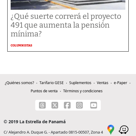
¿Qué suerte correrá el proyecto
491 que aumenta la pensión
mínima?
COLUMNISTAS
¿Quiénes somos?
Tarifario GESE
Suplementos
Ventas
e-Paper
Puntos de venta
Términos y condiciones
© 2019 La Estrella de Panamá
C/ Alejandro A. Duque G. - Apartado 0815-00507, Zona 4