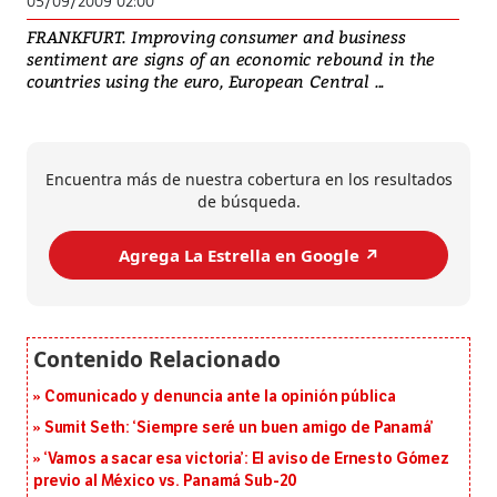
05/09/2009 02:00
FRANKFURT. Improving consumer and business
sentiment are signs of an economic rebound in the
countries using the euro, European Central ...
Encuentra más de nuestra cobertura en los resultados
de búsqueda.
Agrega La Estrella en Google ↗️
Comunicado y denuncia ante la opinión pública
Sumit Seth: ‘Siempre seré un buen amigo de Panamá’
‘Vamos a sacar esa victoria’: El aviso de Ernesto Gómez
previo al México vs. Panamá Sub-20