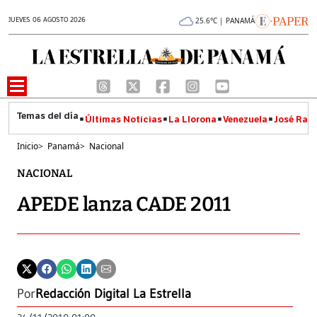
JUEVES 06 AGOSTO 2026
25.6°C | PANAMÁ
Últimas Noticias
La Llorona
Venezuela
José Raúl
Inicio
>
Panamá
>
Nacional
NACIONAL
APEDE lanza CADE 2011
Por
Redacción Digital La Estrella