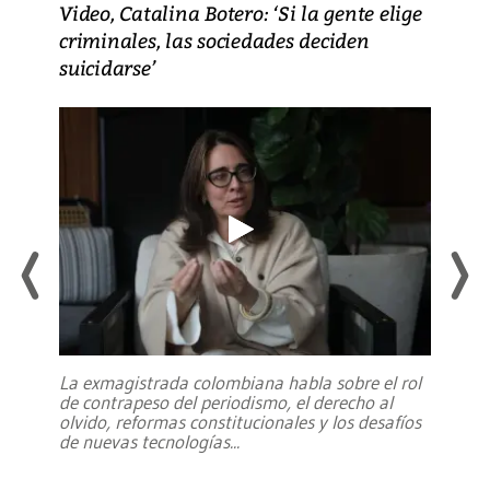
Video, Catalina Botero: ‘Si la gente elige
criminales, las sociedades deciden
suicidarse’
La exmagistrada colombiana habla sobre el rol
de contrapeso del periodismo, el derecho al
olvido, reformas constitucionales y los desafíos
de nuevas tecnologías
...