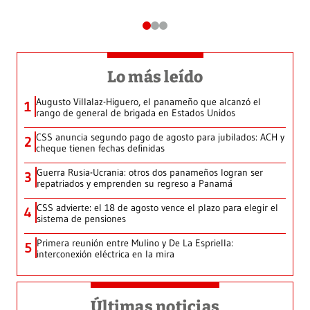
Lo más leído
Augusto Villalaz-Higuero, el panameño que alcanzó el
1
rango de general de brigada en Estados Unidos
CSS anuncia segundo pago de agosto para jubilados: ACH y
2
cheque tienen fechas definidas
Guerra Rusia-Ucrania: otros dos panameños logran ser
3
repatriados y emprenden su regreso a Panamá
CSS advierte: el 18 de agosto vence el plazo para elegir el
4
sistema de pensiones
Primera reunión entre Mulino y De La Espriella:
5
interconexión eléctrica en la mira
Últimas noticias