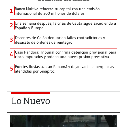
Banco Multiva refuerza su capital con una emisión
1
internacional de 300 millones de dólares
Una semana después, la crisis de Ceuta sigue sacudiendo a
2
España y Europa
Docentes de Colón denuncian fallos contradictorios y
3
desacato de órdenes de reintegro
Caso Pandora: Tribunal confirma detención provisional para
4
cinco imputados y ordena una nueva prisión preventiva
Fuertes lluvias azotan Panamá y dejan varias emergencias
5
atendidas por Sinaproc
Lo Nuevo