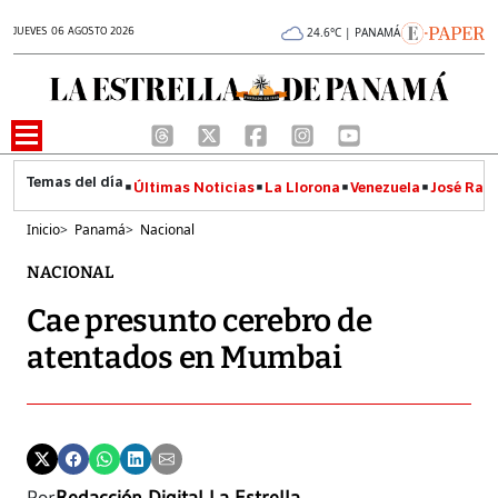
JUEVES 06 AGOSTO 2026
24.6°C | PANAMÁ
Últimas Noticias
La Llorona
Venezuela
José Raúl
Inicio
>
Panamá
>
Nacional
NACIONAL
Cae presunto cerebro de
atentados en Mumbai