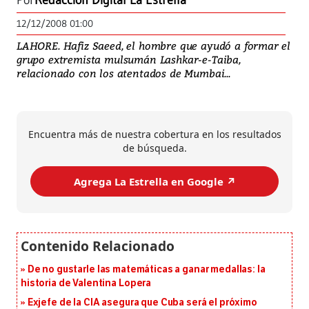
Por
Redacción Digital La Estrella
12/12/2008 01:00
LAHORE. Hafiz Saeed, el hombre que ayudó a formar el
grupo extremista mulsumán Lashkar-e-Taiba,
relacionado con los atentados de Mumbai...
Encuentra más de nuestra cobertura en los resultados
de búsqueda.
Agrega La Estrella en Google ↗️
De no gustarle las matemáticas a ganar medallas: la
historia de Valentina Lopera
Exjefe de la CIA asegura que Cuba será el próximo