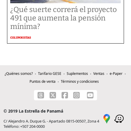
¿Qué suerte correrá el proyecto
491 que aumenta la pensión
mínima?
COLUMNISTAS
¿Quiénes somos?
Tarifario GESE
Suplementos
Ventas
e-Paper
Puntos de venta
Términos y condiciones
© 2019 La Estrella de Panamá
C/ Alejandro A. Duque G. - Apartado 0815-00507, Zona 4
Teléfono: +507 204-0000