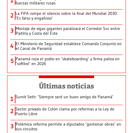
1
fuerzas militares rusas
La FIFA rompe el silencio sobre la final del Mundial 2030:
2
‘Es falso y engañoso’
Montaje de vigas gigantes paralizará el Corredor Sur entre
3
Paitilla y Costa del Este
El Ministerio de Seguridad establece Comando Conjunto en
4
el Canal de Panamá
Panamá roza el podio en ‘skateboarding’ y firma paliza en
5
‘softbol’ en 2026
Últimas noticias
Sumit Seth: ‘Siempre seré un buen amigo de Panamá’
1
Sector privado de Colón clama por reformas a la Ley de
2
Puerto Libre
Polémica reforma permite a diputados ‘gestionar obras’ en
3
sus circuitos