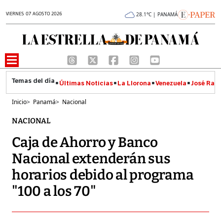
VIERNES 07 AGOSTO 2026
28.1°C | PANAMÁ
Últimas Noticias
La Llorona
Venezuela
José Raúl
Inicio
>
Panamá
>
Nacional
NACIONAL
Caja de Ahorro y Banco
Nacional extenderán sus
horarios debido al programa
"100 a los 70"