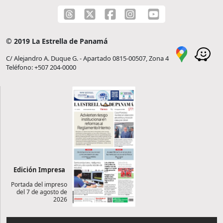
© 2019 La Estrella de Panamá
C/ Alejandro A. Duque G. - Apartado 0815-00507, Zona 4
Teléfono: +507 204-0000
Edición Impresa
Portada del impreso
del 7 de agosto de
2026