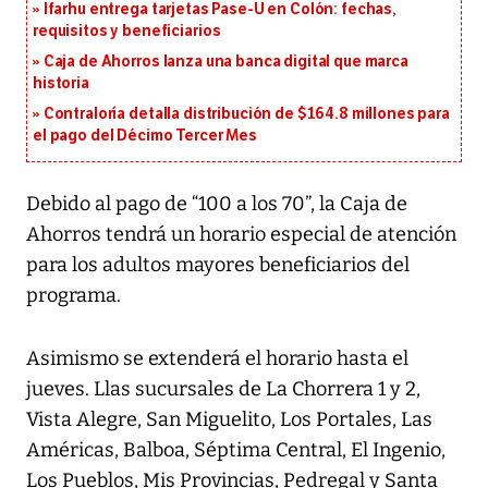
Ifarhu entrega tarjetas Pase-U en Colón: fechas,
requisitos y beneficiarios
Caja de Ahorros lanza una banca digital que marca
historia
Contraloría detalla distribución de $164.8 millones para
el pago del Décimo Tercer Mes
Debido al pago de “100 a los 70”, la Caja de
Ahorros tendrá un horario especial de atención
para los adultos mayores beneficiarios del
programa.
Asimismo se extenderá el horario hasta el
jueves. Llas sucursales de La Chorrera 1 y 2,
Vista Alegre, San Miguelito, Los Portales, Las
Américas, Balboa, Séptima Central, El Ingenio,
Los Pueblos, Mis Provincias, Pedregal y Santa