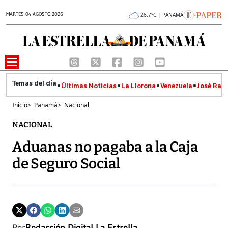
MARTES 04 AGOSTO 2026
26.7°C | PANAMÁ
Últimas Noticias
La Llorona
Venezuela
José Raúl
Inicio
>
Panamá
>
Nacional
NACIONAL
Aduanas no pagaba a la Caja
de Seguro Social