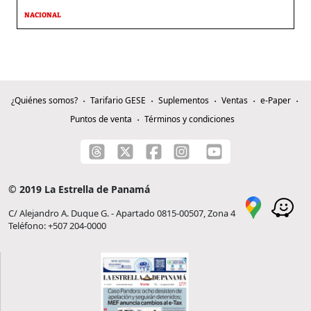
NACIONAL
¿Quiénes somos?
Tarifario GESE
Suplementos
Ventas
e-Paper
Puntos de venta
Términos y condiciones
© 2019 La Estrella de Panamá
C/ Alejandro A. Duque G. - Apartado 0815-00507, Zona 4
Teléfono: +507 204-0000