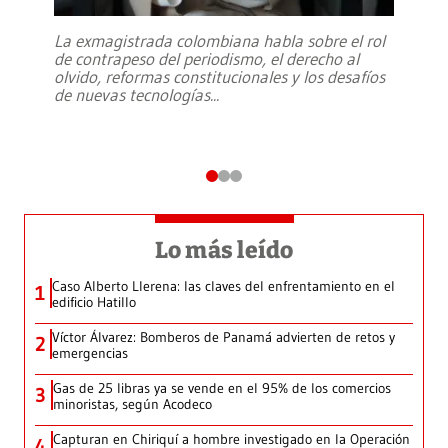
La exmagistrada colombiana habla sobre el rol
de contrapeso del periodismo, el derecho al
olvido, reformas constitucionales y los desafíos
de nuevas tecnologías
...
Lo más leído
Caso Alberto Llerena: las claves del enfrentamiento en el
1
edificio Hatillo
Víctor Álvarez: Bomberos de Panamá advierten de retos y
2
emergencias
Gas de 25 libras ya se vende en el 95% de los comercios
3
minoristas, según Acodeco
Capturan en Chiriquí a hombre investigado en la Operación
4