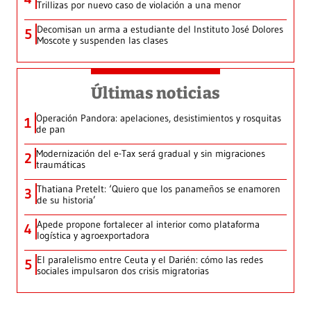
Trillizas por nuevo caso de violación a una menor
Decomisan un arma a estudiante del Instituto José Dolores
5
Moscote y suspenden las clases
Últimas noticias
Operación Pandora: apelaciones, desistimientos y rosquitas
1
de pan
Modernización del e-Tax será gradual y sin migraciones
2
traumáticas
Thatiana Pretelt: ‘Quiero que los panameños se enamoren
3
de su historia’
Apede propone fortalecer al interior como plataforma
4
logística y agroexportadora
El paralelismo entre Ceuta y el Darién: cómo las redes
5
sociales impulsaron dos crisis migratorias